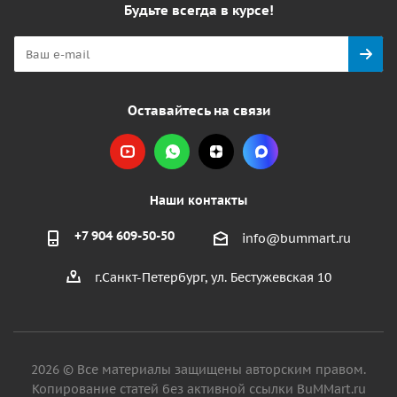
Будьте всегда в курсе!
Оставайтесь на связи
Наши контакты
+7 904 609-50-50
info@bummart.ru
г.Санкт-Петербург, ул. Бестужевская 10
2026 © Все материалы защищены авторским правом.
Копирование статей без активной ссылки BuMMart.ru