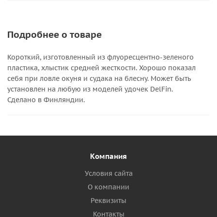
Подробнее о товаре
Короткий, изготовленный из флуоресцентно-зеленого
пластика, хлыстик средней жесткости. Хорошо показал
себя при ловле окуня и судака на блесну. Может быть
установлен на любую из моделей удочек DelFin.
Сделано в Финляндии.
Компания
Условия сайта
О компании
Реквизиты
Контакты