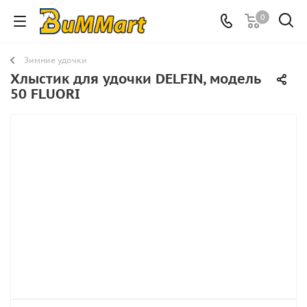
0
Зимние удочки
Хлыстик для удочки DELFIN, модель
50 FLUORI