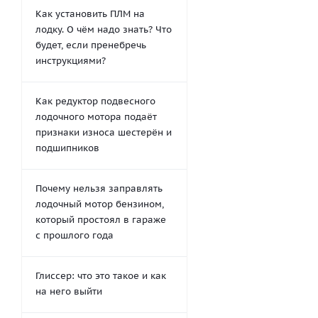
Как установить ПЛМ на
лодку. О чём надо знать? Что
будет, если пренебречь
инструкциями?
Как редуктор подвесного
лодочного мотора подаёт
признаки износа шестерён и
подшипников
Почему нельзя заправлять
лодочный мотор бензином,
который простоял в гараже
с прошлого года
Глиссер: что это такое и как
на него выйти