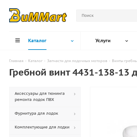
Каталог
Услуги
Главная
-
Каталог
-
Запчасти для лодочных моторов
-
Винты гребн
Гребной винт 4431-138-13 
Аксессуары для тюнинга
ремонта лодок ПВХ
Фурнитура для лодок
Комплектующие для лодки