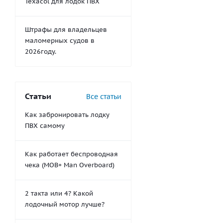
Texacol для лодок ПВХ
Штрафы для владельцев
маломерных судов в
2026году.
Статьи
Все статьи
Как забронировать лодку
ПВХ самому
Как работает беспроводная
чека (MOB+ Man Overboard)
2 такта или 4? Какой
лодочный мотор лучше?