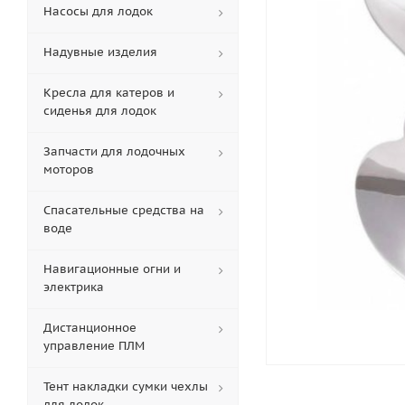
Насосы для лодок
Надувные изделия
Кресла для катеров и
сиденья для лодок
Запчасти для лодочных
моторов
Спасательные средства на
воде
Навигационные огни и
электрика
Дистанционное
управление ПЛМ
Тент накладки сумки чехлы
для лодок