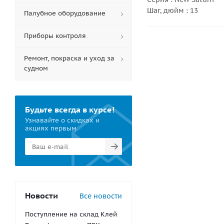
Шаг, дюйм : 13
Палубное оборудование
Приборы контроля
Ремонт, покраска и уход за
судном
Будьте всегда в курсе!
Узнавайте о скидках и
акциях первым
Новости
Все новости
Поступление на склад Клей