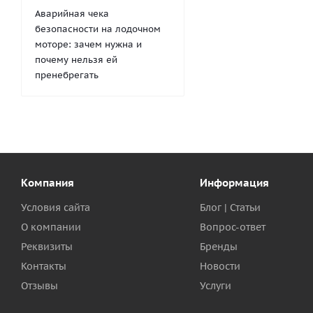
Аварийная чека
безопасности на лодочном
моторе: зачем нужна и
почему нельзя ей
пренебрегать
Компания
Информация
Условия сайта
Блог | Статьи
О компании
Вопрос-ответ
Реквизиты
Бренды
Контакты
Новости
Отзывы
Услуги