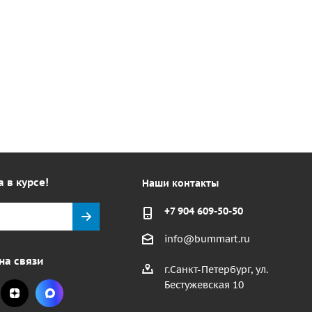
а в курсе!
Наши контакты
+7 904 609-50-50
info@bummart.ru
на связи
г.Санкт-Петербург, ул.
Бестужевская 10