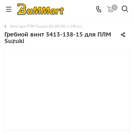
0
Винт для ПЛМ Suzuki (D) 60 (98~)-140 л.с.
Гребной винт 3413-138-15 для ПЛМ
Suzuki