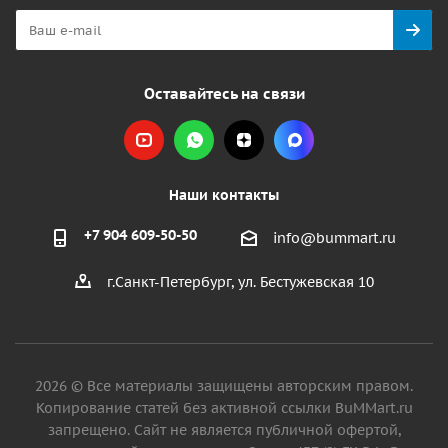
Оставайтесь на связи
Наши контакты
+7 904 609-50-50
info@bummart.ru
г.Санкт-Петербург, ул. Бестужевская 10
2026 © Все материалы защищены авторским правом.
Копирование статей без активной ссылки BuMMart.ru
запрещено. Сайт не является публичной офертой,