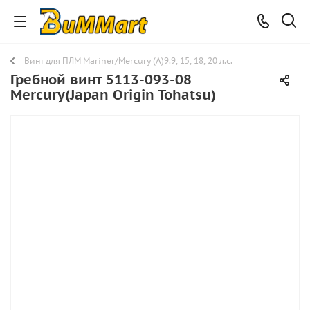
Винт для ПЛМ Mariner/Mercury (A)9.9, 15, 18, 20 л.с.
Гребной винт 5113-093-08
Mercury(Japan Origin Tohatsu)