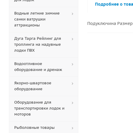
Подробнее о тов
Водные летние зимние
санки ватрушки
Подуключина Размер 
аттракционы
Дуга Тарга Рейлинг для
троллинга на надувные
лодки ПВХ
Водоотливное
оборудование и дренаж
Якорно-швартовое
оборудование
Оборудование для
транспортировки лодок и
моторов
Рыболовные товары