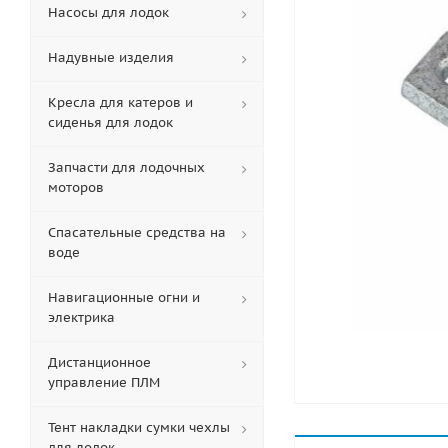
Насосы для лодок
Надувные изделия
Кресла для катеров и
сиденья для лодок
Запчасти для лодочных
моторов
Спасательные средства на
воде
Навигационные огни и
электрика
Дистанционное
управление ПЛМ
Тент накладки сумки чехлы
для лодок