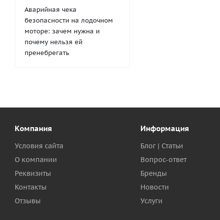
Аварийная чека
безопасности на лодочном
моторе: зачем нужна и
почему нельзя ей
пренебрегать
Компания
Информация
Условия сайта
Блог | Статьи
О компании
Вопрос-ответ
Реквизиты
Бренды
Контакты
Новости
Отзывы
Услуги