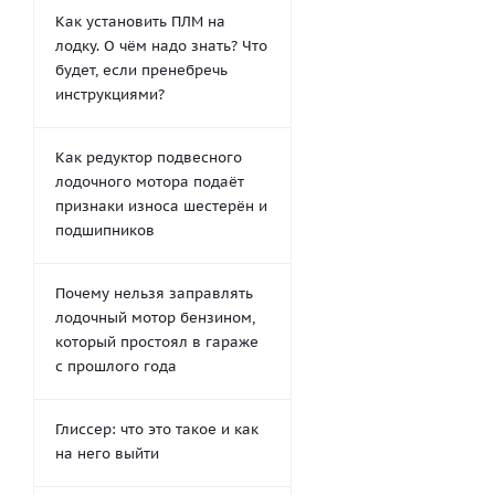
Как установить ПЛМ на
лодку. О чём надо знать? Что
будет, если пренебречь
инструкциями?
Как редуктор подвесного
лодочного мотора подаёт
признаки износа шестерён и
подшипников
Почему нельзя заправлять
лодочный мотор бензином,
который простоял в гараже
с прошлого года
Глиссер: что это такое и как
на него выйти