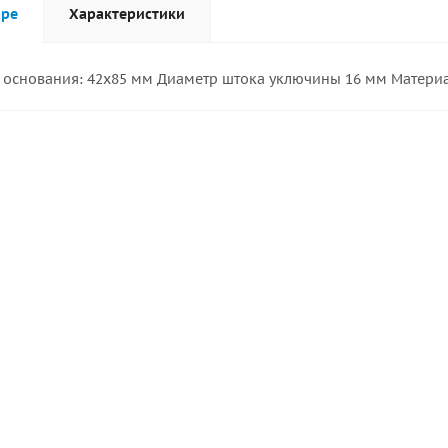
аре
Характеристики
основания: 42х85 мм Диаметр штока уключины 16 мм Материа