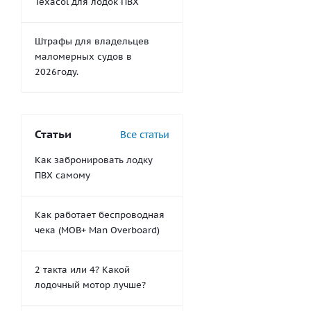
Texacol для лодок ПВХ
Штрафы для владельцев
маломерных судов в
2026году.
Статьи
Все статьи
Как забронировать лодку
ПВХ самому
Как работает беспроводная
чека (MOB+ Man Overboard)
2 такта или 4? Какой
лодочный мотор лучше?