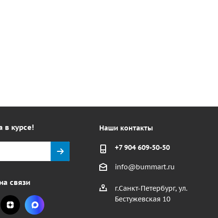
а в курсе!
Наши контакты
+7 904 609-50-50
info@bummart.ru
на связи
г.Санкт-Петербург, ул.
Бестужевская 10