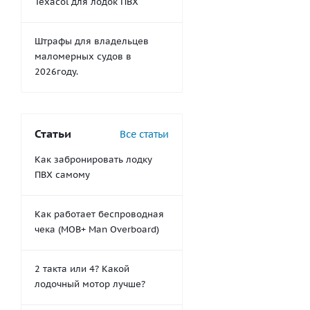
Texacol для лодок ПВХ
Штрафы для владельцев
маломерных судов в
2026году.
Статьи
Все статьи
Как забронировать лодку
ПВХ самому
Как работает беспроводная
чека (MOB+ Man Overboard)
2 такта или 4? Какой
лодочный мотор лучше?