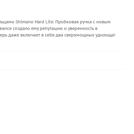
цами Shimano Hard Lite. Пробковая ручка с новым
eance создало ему репутацию и уверенность в
ерь даже включает в себя два сверхмощных удилища!