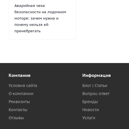
Аварийная чека
безопасности на лодочном
моторе: зачем нужна и
почему нельзя ей
пренебрегать
Компания
Информация
Условия сайта
Блог | Статьи
О компании
Вопрос-ответ
Реквизиты
Бренды
Контакты
Новости
Отзывы
Услуги