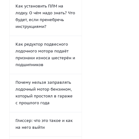
Как установить ПЛМ на
лодку. О чём надо знать? Что
будет, если пренебречь
инструкциями?
Как редуктор подвесного
лодочного мотора подаёт
признаки износа шестерён и
подшипников
Почему нельзя заправлять
лодочный мотор бензином,
который простоял в гараже
с прошлого года
Глиссер: что это такое и как
на него выйти