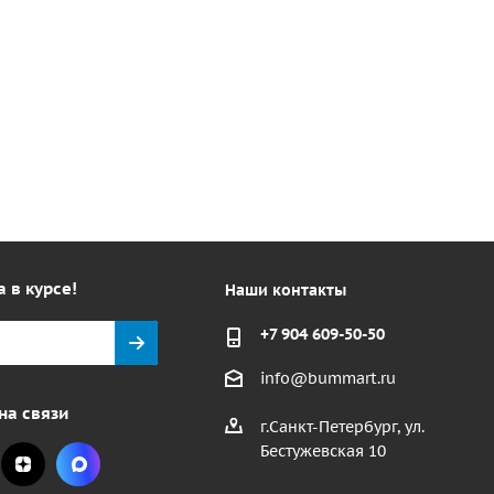
а в курсе!
Наши контакты
+7 904 609-50-50
info@bummart.ru
на связи
г.Санкт-Петербург, ул.
Бестужевская 10