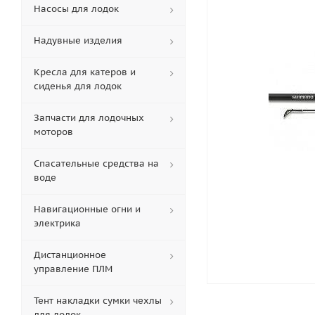
Насосы для лодок
Надувные изделия
Кресла для катеров и
сиденья для лодок
Запчасти для лодочных
моторов
Спасательные средства на
воде
Навигационные огни и
электрика
Дистанционное
управление ПЛМ
Тент накладки сумки чехлы
для лодок