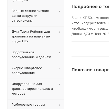
Подробнее о то
Водные летние зимние
санки ватрушки
Бланк XT-30, имеющи
аттракционы
катушкодержателем J
необходимости расши
Дуга Тарга Рейлинг для
Длина 2,70 м Тест 20-5
троллинга на надувные
лодки ПВХ
Водоотливное
оборудование и дренаж
Якорно-швартовое
Похожие товар
оборудование
Оборудование для
транспортировки лодок и
моторов
Рыболовные товары