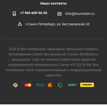
Наши контакты
+7 904 609-50-50
info@bummart.ru
г.Санкт-Петербург, ул. Бестужевская 10
2026 © Все материалы защищены авторским правом.
Копирование статей без активной ссылки BuMMart.ru
запрещено. Сайт не является публичной офертой,
определяемой положениями Статьи 437 (2) ГК РФ. Все
материалы несут ознакомительный и информационный
характер.