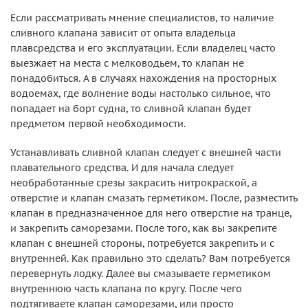
Если рассматривать мнение специалистов, то наличие
сливного клапана зависит от опыта владельца
плавсредства и его эксплуатации. Если владелец часто
выезжает на места с мелководьем, то клапан не
понадобиться. А в случаях нахождения на просторных
водоемах, где волнение воды настолько сильное, что
попадает на борт судна, то сливной клапан будет
предметом первой необходимости.
Устанавливать сливной клапан следует с внешней части
плавательного средства. И для начала следует
необработанные срезы закрасить нитрокраской, а
отверстие и клапан смазать герметиком. После, разместить
клапан в предназначенное для него отверстие на транце,
и закрепить саморезами. После того, как вы закрепите
клапан с внешней стороны, потребуется закрепить и с
внутренней. Как правильно это сделать? Вам потребуется
перевернуть лодку. Далее вы смазываете герметиком
внутреннюю часть клапана по кругу. После чего
подтягиваете клапан саморезами, или просто