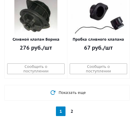
Сливной клапан Борика
Пробка сливного клапана
276
руб.
/шт
67
руб.
/шт
Сообщить о
Сообщить о
поступлении
поступлении
Показать еще
1
2