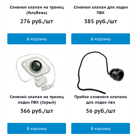
Сливной клапан на транец
Сливной клапан для лодки
(Голубева)
ПВХ
276
руб.
/шт
385
руб.
/шт
В корзину
В корзину
Сливной клапан на транец
Пробка сливного клапана
лодки ПВХ (Серый)
для лодок пвх
366
руб.
/шт
56
руб.
/шт
В корзину
В корзину