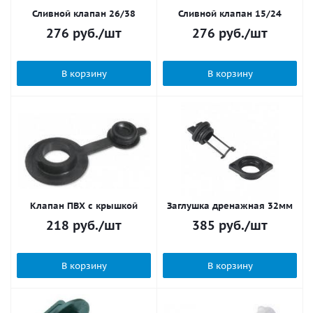
Сливной клапан 26/38
Сливной клапан 15/24
276
руб.
/шт
276
руб.
/шт
В корзину
В корзину
Клапан ПВХ с крышкой
Заглушка дренажная 32мм
218
руб.
/шт
385
руб.
/шт
В корзину
В корзину