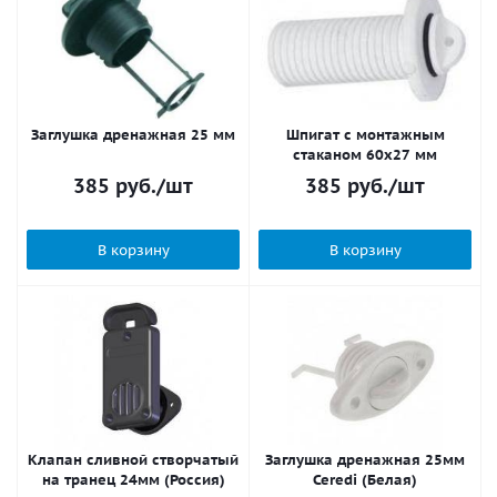
Заглушка дренажная 25 мм
Шпигат с монтажным
стаканом 60х27 мм
385
руб.
/шт
385
руб.
/шт
В корзину
В корзину
Клапан сливной створчатый
Заглушка дренажная 25мм
на транец 24мм (Россия)
Ceredi (Белая)