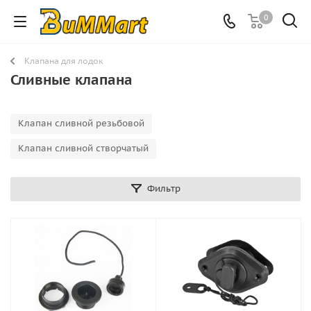
0
Клапана для лодок
Сливные клапана
Клапан сливной резьбовой
Клапан сливной створчатый
Фильтр