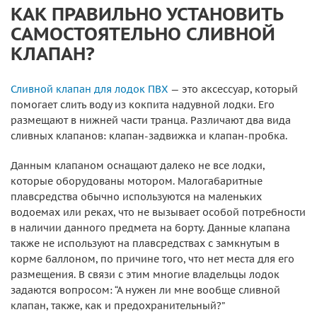
КАК ПРАВИЛЬНО УСТАНОВИТЬ
САМОСТОЯТЕЛЬНО СЛИВНОЙ
КЛАПАН?
Сливной клапан для лодок ПВХ
— это аксессуар, который
помогает слить воду из кокпита надувной лодки. Его
размещают в нижней части транца. Различают два вида
сливных клапанов: клапан-задвижка и клапан-пробка.
Данным клапаном оснащают далеко не все лодки,
которые оборудованы мотором. Малогабаритные
плавсредства обычно используются на маленьких
водоемах или реках, что не вызывает особой потребности
в наличии данного предмета на борту. Данные клапана
также не используют на плавсредствах с замкнутым в
корме баллоном, по причине того, что нет места для его
размещения. В связи с этим многие владельцы лодок
задаются вопросом: “А нужен ли мне вообще сливной
клапан, также, как и предохранительный?”