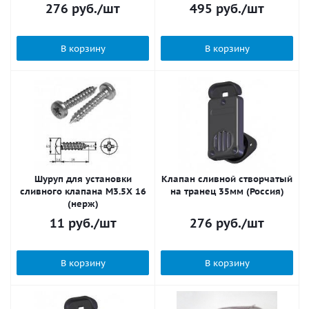
276
руб.
/шт
495
руб.
/шт
В корзину
В корзину
Шуруп для установки
Клапан сливной створчатый
сливного клапана M3.5X 16
на транец 35мм (Россия)
(нерж)
11
руб.
/шт
276
руб.
/шт
В корзину
В корзину