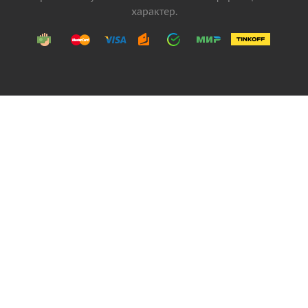
характер.