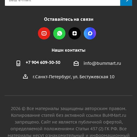
Оставайтесь на связи
Наши контакты
+7 904 609-50-50
info@bummart.ru
г.Санкт-Петербург, ул. Бестужевская 10
2026 © Все материалы защищены авторским правом.
Копирование статей без активной ссылки BuMMart.ru
запрещено. Сайт не является публичной офертой,
определяемой положениями Статьи 437 (2) ГК РФ. Все
материалы несут ознакомительный и информационный