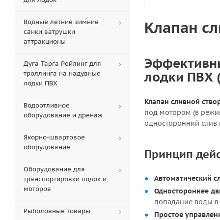
Водные летние зимние
Клапан сл
санки ватрушки
аттракционы
Эффективны
Дуга Тарга Рейлинг для
лодки ПВХ 
троллинга на надувные
лодки ПВХ
Клапан сливной ство
Водоотливное
под мотором (в режи
оборудование и дренаж
односторонний слив 
Якорно-швартовое
оборудование
Принцип дейс
Оборудование для
Автоматический сл
транспортировки лодок и
моторов
Одностороннее дв
попадание воды в 
Рыболовные товары
Простое управлен