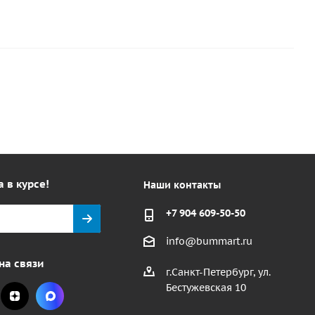
а в курсе!
Наши контакты
+7 904 609-50-50
info@bummart.ru
на связи
г.Санкт-Петербург, ул.
Бестужевская 10