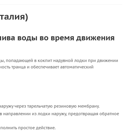
талия)
лива воды во время движения
ды, попадающей в кокпит надувной лодки при движении
ность транца и обеспечивает автоматический
наружу через тарельчатую резиновую мембрану.
в направлении из лодки наружу, предотвращая обратное
ыполнить простое действие.