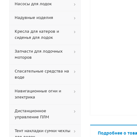
Насосы для лодок
Надувные изделия
Кресла для катеров и
сиденья для лодок
Запчасти для лодочных
моторов
Спасательные средства на
воде
Навигационные огни и
электрика
Дистанционное
управление ПЛМ
Тент накладки сумки чехлы
Подробнее о тов
для лодок