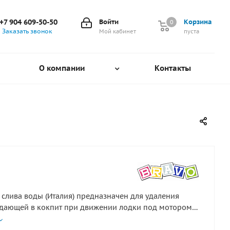
+7 904 609-50-50
Войти
Корзина
0
0
Заказать звонок
Мой кабинет
пуста
О компании
Контакты
 слива воды (Италия) предназначен для удаления
дающей в кокпит при движении лодки под мотором.
ливается на внутреннюю поверхность транца. Чтобы