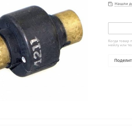
Нашли д
Когда товар 
мейлу или те
Поделит