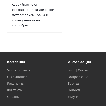
Аварийная чека
безопасности на лодочном
моторе: зачем нужна и
почему нельзя ей
пренебрегать
Компания
Информация
Условия сайта
Блог | Статьи
О компании
Вопрос-ответ
Реквизиты
Бренды
Контакты
Новости
Отзывы
Услуги