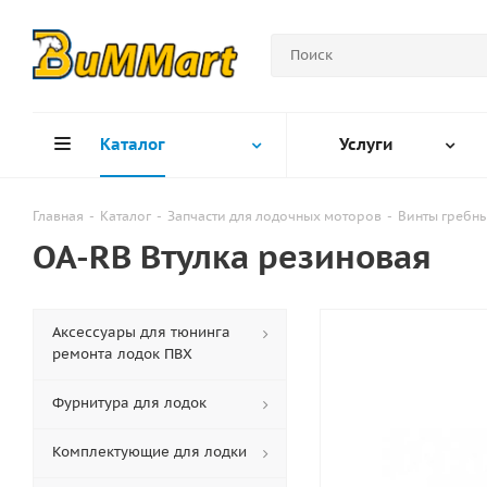
Каталог
Услуги
Главная
-
Каталог
-
Запчасти для лодочных моторов
-
Винты гребн
OA-RB Втулка резиновая
Аксессуары для тюнинга
ремонта лодок ПВХ
Фурнитура для лодок
Комплектующие для лодки