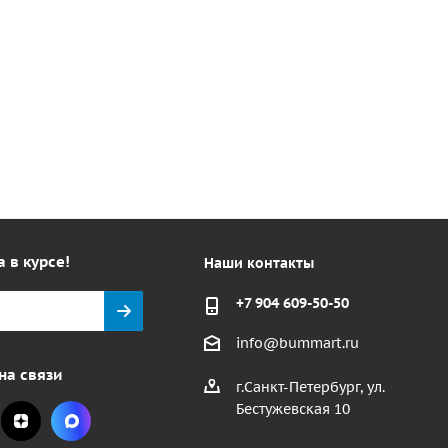
а в курсе!
Наши контакты
+7 904 609-50-50
info@bummart.ru
на связи
г.Санкт-Петербург, ул.
Бестужевская 10