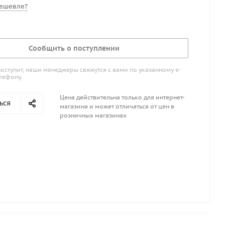
ешевле?
Сообщить о поступлении
поступит, наши менеджеры свяжутся с вами по указанному е-
лефону.
Цена действительна только для интернет-
ься
магазина и может отличаться от цен в
розничных магазинах