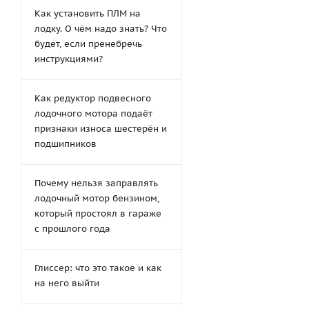
Как установить ПЛМ на
лодку. О чём надо знать? Что
будет, если пренебречь
инструкциями?
Как редуктор подвесного
лодочного мотора подаёт
признаки износа шестерён и
подшипников
Почему нельзя заправлять
лодочный мотор бензином,
который простоял в гараже
с прошлого года
Глиссер: что это такое и как
на него выйти