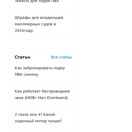
Texacol для лодок ПВХ
Штрафы для владельцев
маломерных судов в
2026году.
Статьи
Все статьи
Как забронировать лодку
ПВХ самому
Как работает беспроводная
чека (MOB+ Man Overboard)
2 такта или 4? Какой
лодочный мотор лучше?