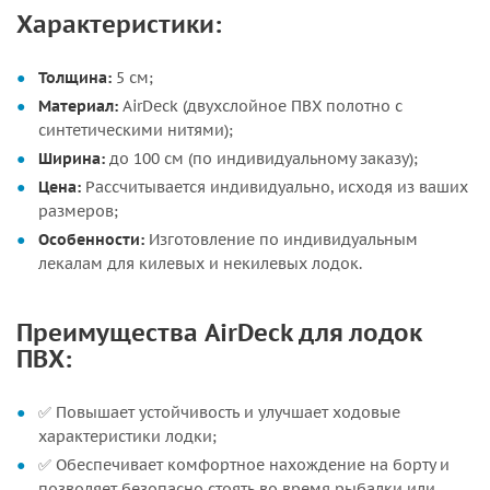
Характеристики:
Толщина:
5 см;
Материал:
AirDeck (двухслойное ПВХ полотно с
синтетическими нитями);
Ширина:
до 100 см (по индивидуальному заказу);
Цена:
Рассчитывается индивидуально, исходя из ваших
размеров;
Особенности:
Изготовление по индивидуальным
лекалам для килевых и некилевых лодок.
Преимущества AirDeck для лодок
ПВХ:
✅ Повышает устойчивость и улучшает ходовые
характеристики лодки;
✅ Обеспечивает комфортное нахождение на борту и
позволяет безопасно стоять во время рыбалки или