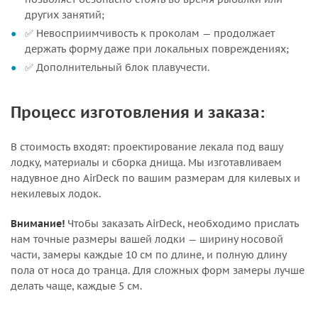
других занятий;
✅ Невосприимчивость к проколам — продолжает
держать форму даже при локальных повреждениях;
✅ Дополнительный блок плавучести.
Процесс изготовления и заказа:
В стоимость входят: проектирование лекала под вашу
лодку, материалы и сборка днища. Мы изготавливаем
надувное дно AirDeck по вашим размерам для килевых и
некилевых лодок.
Внимание!
Чтобы заказать AirDeck, необходимо прислать
нам точные размеры вашей лодки — ширину носовой
части, замеры каждые 10 см по длине, и полную длину
пола от носа до транца. Для сложных форм замеры лучше
делать чаще, каждые 5 см.