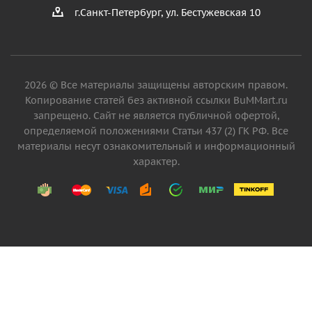
г.Санкт-Петербург, ул. Бестужевская 10
2026 © Все материалы защищены авторским правом.
Копирование статей без активной ссылки BuMMart.ru
запрещено. Сайт не является публичной офертой,
определяемой положениями Статьи 437 (2) ГК РФ. Все
материалы несут ознакомительный и информационный
характер.