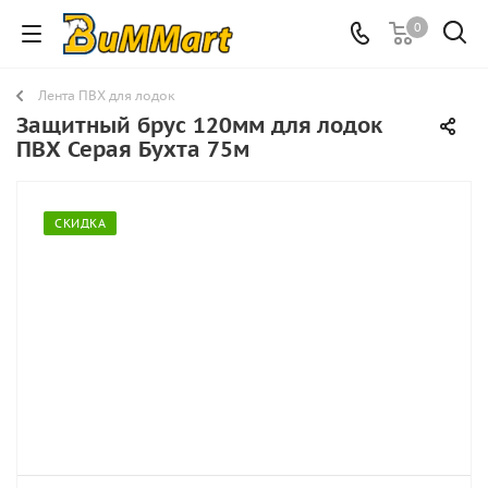
0
Лента ПВХ для лодок
Защитный брус 120мм для лодок
ПВХ Серая Бухта 75м
СКИДКА