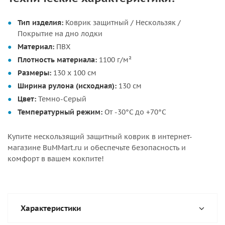
Тип изделия:
Коврик защитный / Нескользяк /
Покрытие на дно лодки
Материал:
ПВХ
Плотность материала:
1100 г/м²
Размеры:
130 х 100 см
Ширина рулона (исходная):
130 см
Цвет:
Темно-Серый
Температурный режим:
От -30°С до +70°С
Купите нескользящий защитный коврик в интернет-
магазине BuMMart.ru и обеспечьте безопасность и
комфорт в вашем кокпите!
Характеристики