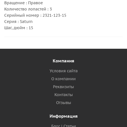
Вращение : Правое
Количество лопастей : 3
Серийный номер : 2321-123-15
Серия : Saturn
Шаг, дюйм : 15
Компания
Условия сайта
О компании
Реквизиты
Контакты
Отзывы
Информация
Блог | Статьи