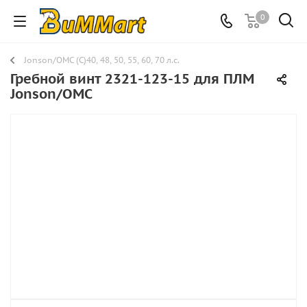
0
Jonson/OMC (C)40, 48, 50, 55, 60, 70 л.с.
Гребной винт 2321-123-15 для ПЛМ
Jonson/OMC