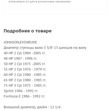
отличаться от цен в розничных магазинах
Шаг, дюйм : 15
Подробнее о товаре
JOHNSON,EVINRUDE
Диаметр ступицы вала 3 3/8" 13 шлицов на валу
40 HP 2 Cyl 1984 -2005 гг.
48 HP 1987 - 1996 гг.
50 HP 2 Cyl 1975 -2005 гг.
55 HP 2 Cyl 1976 - 1979 гг.
60 HP 2 Cyl 1980 - 1985 гг.
65 HP 2 Cyl 1980 - 1985 гг.
75 HP 3 Cyl 1975 - 1985 гг.
Sprint 1986 - 1992 гг.
Formula E 1986 - 1992 гг.
Внешний диаметр, дюйм : 12 1/4