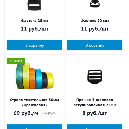
Фастекс 25мм
Фастекс 20 мм
11
руб.
/шт
11
руб.
/шт
В корзину
В корзину
СКИДКА
Стропа текстильная 50мм
Пряжка 3-щелевая
(Оранжевая)
регулировочная 25мм
69
руб.
/м
8
руб.
/шт
86
руб.