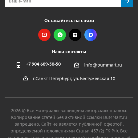
Оставайтесь на связи
Наши контакты
+7 904 609-50-50
info@bummart.ru
г.Санкт-Петербург, ул. Бестужевская 10
2026 © Все материалы защищены авторским правом.
Копирование статей без активной ссылки BuMMart.ru
запрещено. Сайт не является публичной офертой,
определяемой положениями Статьи 437 (2) ГК РФ. Все
материалы несут ознакомительный и информационный