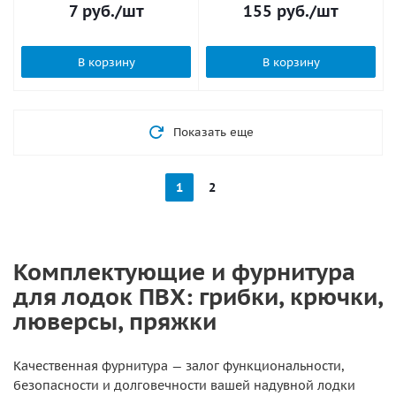
7
руб.
/шт
155
руб.
/шт
В корзину
В корзину
Показать еще
1
2
Комплектующие и фурнитура
для лодок ПВХ: грибки, крючки,
люверсы, пряжки
Качественная фурнитура — залог функциональности,
безопасности и долговечности вашей надувной лодки