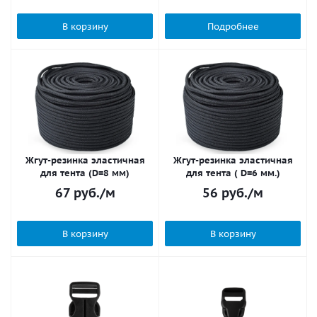
В корзину
Подробнее
Жгут-резинка эластичная
Жгут-резинка эластичная
для тента (D=8 мм)
для тента ( D=6 мм.)
67
руб.
/м
56
руб.
/м
В корзину
В корзину