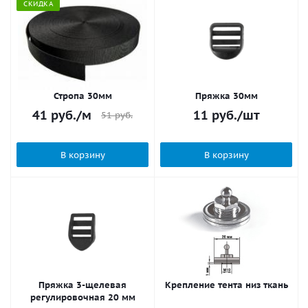
СКИДКА
Стропа 30мм
Пряжка 30мм
41
руб.
/м
11
руб.
/шт
51
руб.
В корзину
В корзину
Пряжка 3-щелевая
Крепление тента низ ткань
регулировочная 20 мм