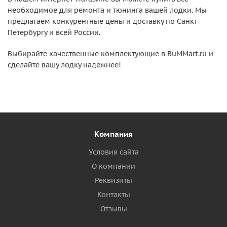
необходимое для ремонта и тюнинга вашей лодки. Мы
предлагаем конкурентные цены и доставку по Санкт-
Петербургу и всей России.
Выбирайте качественные комплектующие в BuMMart.ru и
сделайте вашу лодку надежнее!
Компания
Условия сайта
О компании
Реквизиты
Контакты
Отзывы