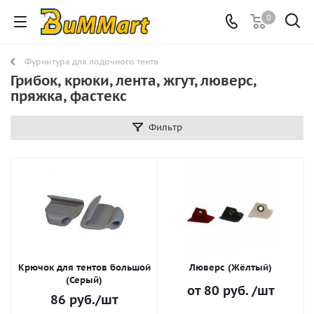
0
Фурнитура для лодочного тента
Грибок, крюки, лента, жгут, люверс,
пряжка, фастекс
Фильтр
Крючок для тентов большой
Люверс (Жёлтый)
(Серый)
от
80 руб.
/шт
86
руб.
/шт