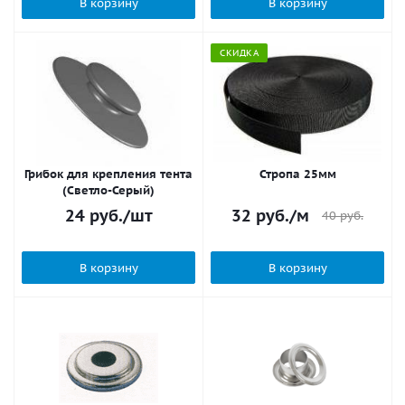
В корзину
В корзину
СКИДКА
Грибок для крепления тента
Стропа 25мм
(Светло-Серый)
24
руб.
/шт
32
руб.
/м
40
руб.
В корзину
В корзину