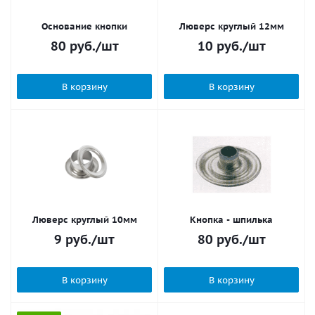
Основание кнопки
Люверс круглый 12мм
80
руб.
/шт
10
руб.
/шт
В корзину
В корзину
Люверс круглый 10мм
Кнопка - шпилька
9
руб.
/шт
80
руб.
/шт
В корзину
В корзину