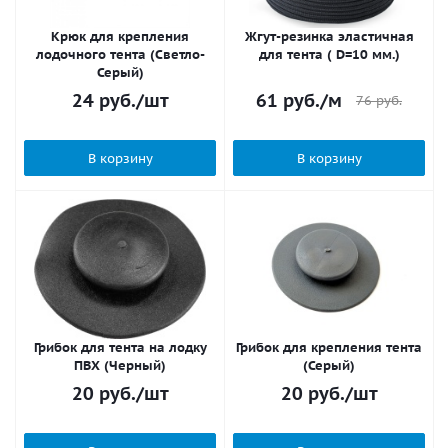
Крюк для крепления
Жгут-резинка эластичная
лодочного тента (Светло-
для тента ( D=10 мм.)
Серый)
24
руб.
/шт
61
руб.
/м
76
руб.
В корзину
В корзину
Грибок для тента на лодку
Грибок для крепления тента
ПВХ (Черный)
(Серый)
20
руб.
/шт
20
руб.
/шт