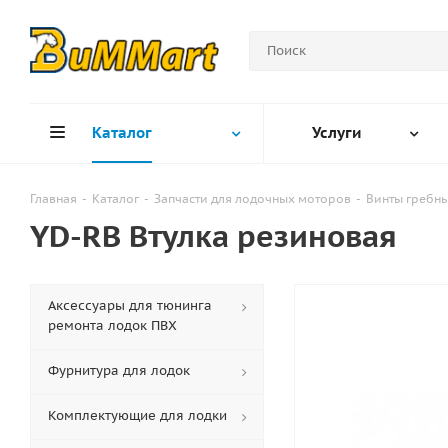
Каталог
Услуги
Главная
-
Каталог
-
Запчасти для лодочных моторов
-
Винты гребн
YD-RB Втулка резиновая
Аксессуары для тюнинга
ремонта лодок ПВХ
Фурнитура для лодок
Комплектующие для лодки