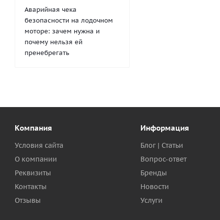
Аварийная чека
безопасности на лодочном
моторе: зачем нужна и
почему нельзя ей
пренебрегать
Компания
Информация
Условия сайта
Блог | Статьи
О компании
Вопрос-ответ
Реквизиты
Бренды
Контакты
Новости
Отзывы
Услуги