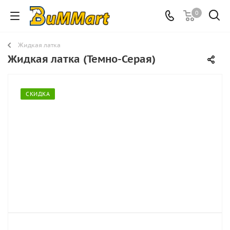
0
Жидкая латка
Жидкая латка (Темно-Серая)
СКИДКА