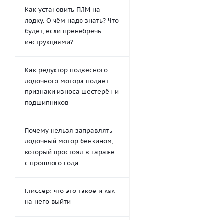
Как установить ПЛМ на
лодку. О чём надо знать? Что
будет, если пренебречь
инструкциями?
Как редуктор подвесного
лодочного мотора подаёт
признаки износа шестерён и
подшипников
Почему нельзя заправлять
лодочный мотор бензином,
который простоял в гараже
с прошлого года
Глиссер: что это такое и как
на него выйти