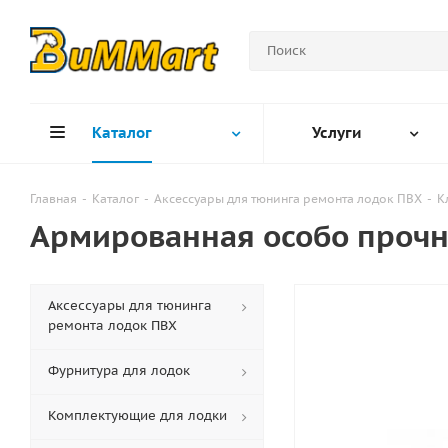
Каталог
Услуги
Главная
-
Каталог
-
Аксессуары для тюнинга ремонта лодок ПВХ
-
К
Армированная особо прочна
Аксессуары для тюнинга
ремонта лодок ПВХ
Фурнитура для лодок
Комплектующие для лодки