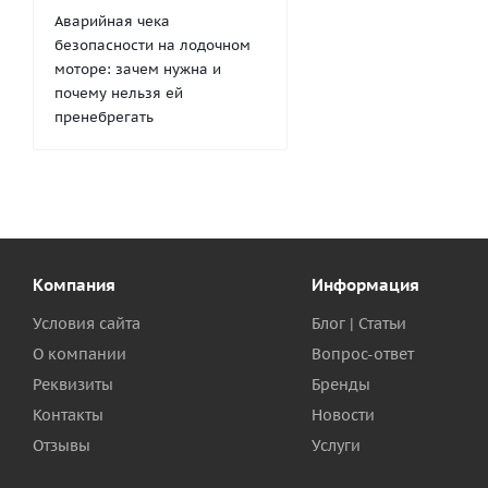
Аварийная чека
безопасности на лодочном
моторе: зачем нужна и
почему нельзя ей
пренебрегать
Компания
Информация
Условия сайта
Блог | Статьи
О компании
Вопрос-ответ
Реквизиты
Бренды
Контакты
Новости
Отзывы
Услуги