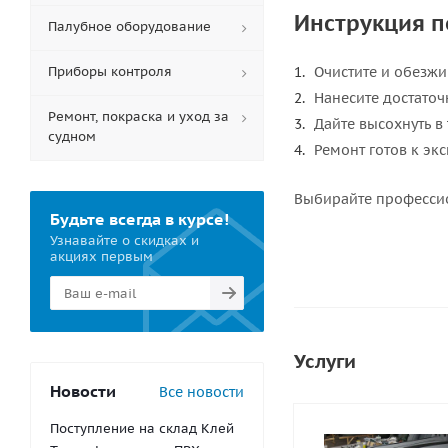
Инструкция 
Палубное оборудование
Приборы контроля
Очистите и обезжи
Нанесите достаточ
Ремонт, покраска и уход за
Дайте высохнуть в 
судном
Ремонт готов к эк
Выбирайте профессио
Будьте всегда в курсе!
Узнавайте о скидках и
акциях первым
Услуги
Новости
Все новости
Поступление на склад Клей