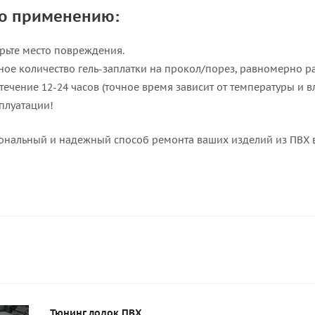
по применению:
рьте место повреждения.
ное количество гель-заплатки на прокол/порез, равномерно р
течение 12-24 часов (точное время зависит от температуры и в
сплуатации!
нальный и надежный способ ремонта ваших изделий из ПВХ вм
Тюнинг лодок ПВХ