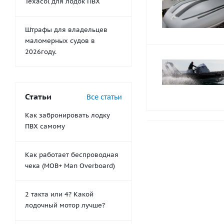
Texacol для лодок ПВХ
Штрафы для владельцев
маломерных судов в
2026году.
Статьи
Все статьи
Как забронировать лодку
ПВХ самому
Как работает беспроводная
чека (MOB+ Man Overboard)
2 такта или 4? Какой
лодочный мотор лучше?