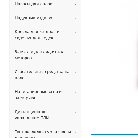
Насосы для лодок
Надувные изделия
Кресла для катеров и
сиденья для лодок
Запчасти для лодочных
моторов
Спасательные средства на
воде
Навигационные огни и
электрика
Дистанционное
управление ПЛМ
Тент накладки сумки чехлы
для лодок