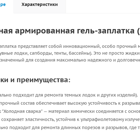
аре
Характеристики
ная армированная гель-заплатка 
аплатка представляет собой инновационный, особо прочный 
увные лодки, сапборды, тенты, бассейны). Это не просто жид
значенный для создания максимально надежного и долговечн
ки и преимущества:
льно подходит для ремонта темных лодок и других изделий).
прочный состав обеспечивает высокую устойчивость к разрыв
:
"Холодная сварка" — материал химически соединяется с осно
сохраняет эластичность, устойчив к ультрафиолетовому излуче
ьно подходит для ремонта длинных порезов и разрывов, где т