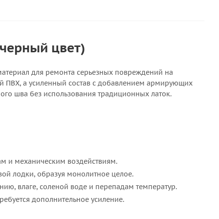
(черный цвет)
материал для ремонта серьезных повреждений на
кий ПВХ, а усиленный состав с добавлением армирующих
ого шва без использования традиционных латок.
ам и механическим воздействиям.
вой лодки, образуя монолитное целое.
нию, влаге, соленой воде и перепадам температур.
ребуется дополнительное усиление.