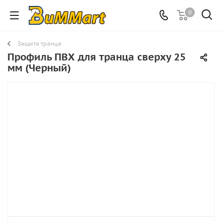
0
Защита транца
Профиль ПВХ для транца сверху 25
мм (Черный)