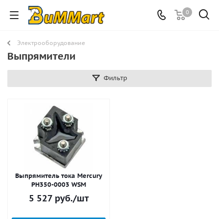
0
Электрооборудование
Выпрямители
Фильтр
Выпрямитель тока Mercury
PH350-0003 WSM
5 527
руб.
/шт