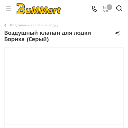
0
Воздушный клапан на лодку
Воздушный клапан для лодки
Борика (Серый)