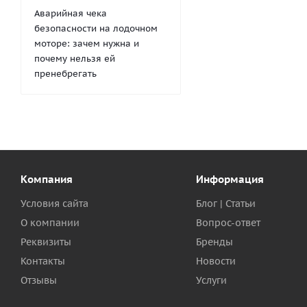
Аварийная чека
безопасности на лодочном
моторе: зачем нужна и
почему нельзя ей
пренебрегать
Компания
Информация
Условия сайта
Блог | Статьи
О компании
Вопрос-ответ
Реквизиты
Бренды
Контакты
Новости
Отзывы
Услуги