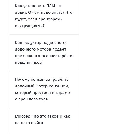
Как установить ПЛМ на
лодку. О чём надо знать? Что
будет, если пренебречь
инструкциями?
Как редуктор подвесного
лодочного мотора подаёт
признаки износа шестерён и
подшипников
Почему нельзя заправлять
лодочный мотор бензином,
который простоял в гараже
с прошлого года
Глиссер: что это такое и как
на него выйти