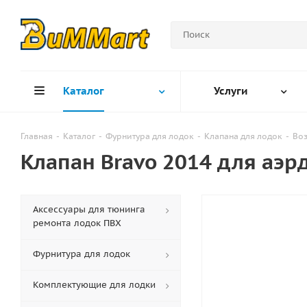
Каталог
Услуги
Главная
-
Каталог
-
Фурнитура для лодок
-
Клапана для лодок
-
Воз
Клапан Bravo 2014 для аэр
Аксессуары для тюнинга
ремонта лодок ПВХ
Фурнитура для лодок
Комплектующие для лодки