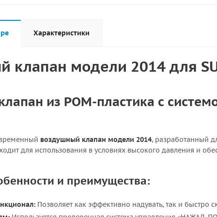
аре
Характеристики
 клапан модели 2014 для SU
клапан из POM-пластика с систе
овременный
воздушный клапан модели 2014
, разработанный д
ходит для использования в условиях высокого давления и обе
обенности и преимущества:
нкционал:
Позволяет как эффективно надувать, так и быстро с