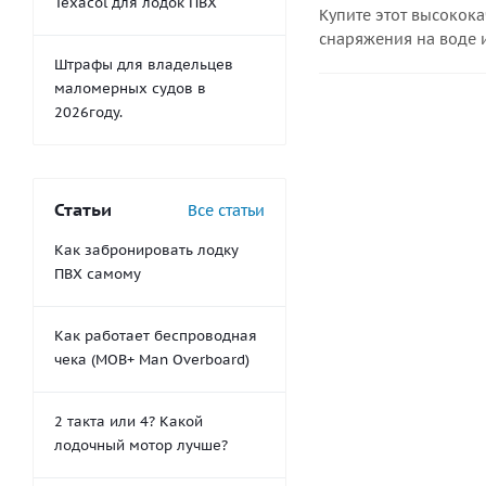
Texacol для лодок ПВХ
Купите этот высокок
снаряжения на воде 
Штрафы для владельцев
маломерных судов в
2026году.
Статьи
Все статьи
Как забронировать лодку
ПВХ самому
Как работает беспроводная
чека (MOB+ Man Overboard)
2 такта или 4? Какой
лодочный мотор лучше?