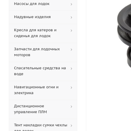
Насосы для лодок
Надувные изделия
Кресла для катеров и
сиденья для лодок
Запчасти для лодочных
моторов
Спасательные средства на
воде
Навигационные огни и
электрика
Дистанционное
управление ПЛМ
Тент накладки сумки чехлы
для лодок