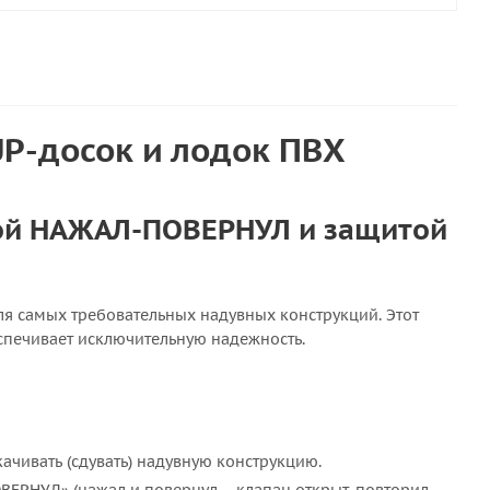
P-досок и лодок ПВХ
мой НАЖАЛ-ПОВЕРНУЛ и защитой
ля самых требовательных надувных конструкций. Этот
спечивает исключительную надежность.
качивать (сдувать) надувную конструкцию.