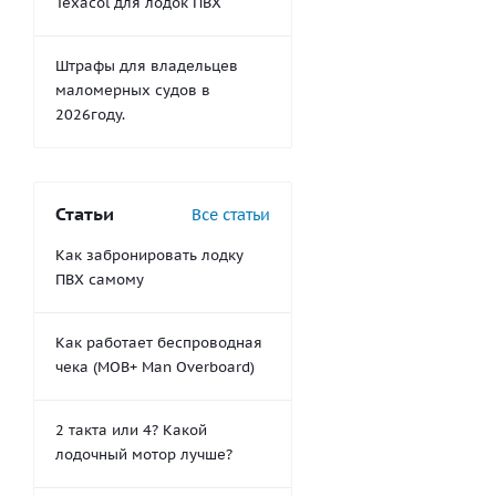
Texacol для лодок ПВХ
Штрафы для владельцев
маломерных судов в
2026году.
Статьи
Все статьи
Как забронировать лодку
ПВХ самому
Как работает беспроводная
чека (MOB+ Man Overboard)
2 такта или 4? Какой
лодочный мотор лучше?