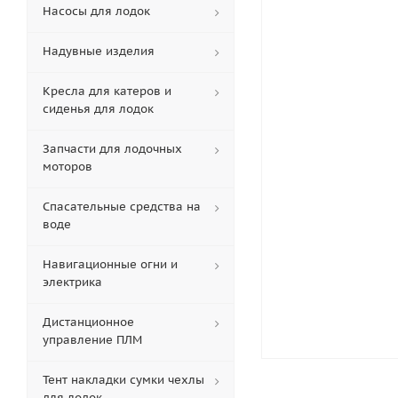
Насосы для лодок
Надувные изделия
Кресла для катеров и
сиденья для лодок
Запчасти для лодочных
моторов
Спасательные средства на
воде
Навигационные огни и
электрика
Дистанционное
управление ПЛМ
Тент накладки сумки чехлы
для лодок