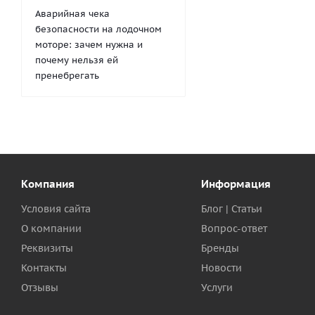
Аварийная чека
безопасности на лодочном
моторе: зачем нужна и
почему нельзя ей
пренебрегать
Компания
Информация
Условия сайта
Блог | Статьи
О компании
Вопрос-ответ
Реквизиты
Бренды
Контакты
Новости
Отзывы
Услуги