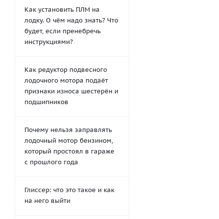
Как установить ПЛМ на
лодку. О чём надо знать? Что
будет, если пренебречь
инструкциями?
Как редуктор подвесного
лодочного мотора подаёт
признаки износа шестерён и
подшипников
Почему нельзя заправлять
лодочный мотор бензином,
который простоял в гараже
с прошлого года
Глиссер: что это такое и как
на него выйти