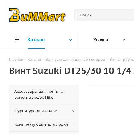
Каталог
Услуги
Главная
-
Каталог
-
Запчасти для лодочных моторов
-
Винты гребн
Винт Suzuki DT25/30 10 1/4
Аксессуары для тюнинга
ремонта лодок ПВХ
Фурнитура для лодок
Комплектующие для лодки