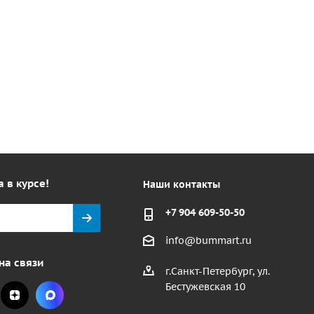
а в курсе!
Наши контакты
+7 904 609-50-50
info@bummart.ru
на связи
г.Санкт-Петербург, ул.
Бестужевская 10