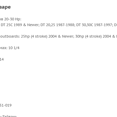
варе
в 20-30 Hp:
 DT 25C 1989 & Newer; DT 20,25 1987-1988; DT 30,30C 1987-1997; DF
outboards: 25hp (4 stroke) 2004 & Newer; 30hp (4 stroke) 2004 & 
ах: 10 1/4
14
51-019
ь:Тайвань