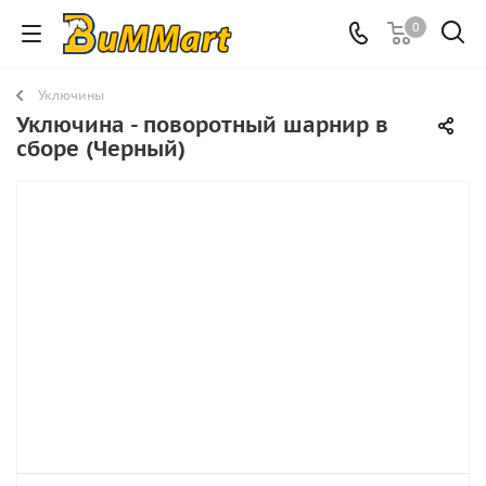
0
Уключины
Уключина - поворотный шарнир в
сборе (Черный)