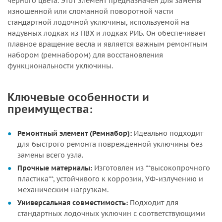
черного цвета. Этот элемент предназначен для замены
изношенной или сломанной поворотной части
стандартной лодочной уключины, используемой на
надувных лодках из ПВХ и лодках РИБ. Он обеспечивает
плавное вращение весла и является важным ремонтным
набором (ремнабором) для восстановления
функциональности уключины.
Ключевые особенности и
преимущества:
Ремонтный элемент (Ремнабор):
Идеально подходит
для быстрого ремонта поврежденной уключины без
замены всего узла.
Прочные материалы:
Изготовлен из **высокопрочного
пластика**, устойчивого к коррозии, УФ-излучению и
механическим нагрузкам.
Универсальная совместимость:
Подходит для
стандартных лодочных уключин с соответствующими