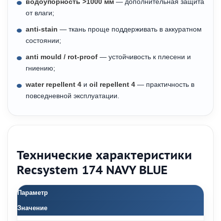
водоупорность >1000 мм
— дополнительная защита
от влаги;
anti-stain
— ткань проще поддерживать в аккуратном
состоянии;
anti mould / rot-proof
— устойчивость к плесени и
гниению;
water repellent 4
и
oil repellent 4
— практичность в
повседневной эксплуатации.
Технические характеристики
Recsystem 174 NAVY BLUE
Параметр
Значение