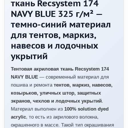
ткань Recsystem 174
NAVY BLUE 325 г/м² —
темно-синий материал
для тентов, маркиз,
навесов и лодочных
укрытий
Тентовая акриловая ткань Recsystem 174
NAVY BLUE
— современный материал для
пошива и ремонта
тентов, маркиз, навесов,
козырьков, уличных штор, защитных
экранов, чехлов и лодочных укрытий
.
Материал выполнен из
100% solution dyed
acrylic
, то есть из акрилового волокна,
окрашенного в массе. Такой тип окрашивания