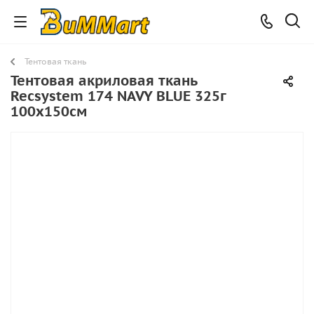
Тентовая ткань
Тентовая акриловая ткань
Recsystem 174 NAVY BLUE 325г
100х150см