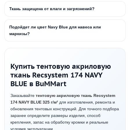
Ткань защищена от влаги и загрязнений?
Подойдет ли цвет Navy Blue для навеса или
маркизы?
Купить тентовую акриловую
ткань Recsystem 174 NAVY
BLUE в BuMMart
Заказывайте
тентовую акриловую ткань Recsystem
174 NAVY BLUE 325 г/м²
для изготовления, ремонта и
обновления тентовых конструкций. Для точного подбора
заранее определите размеры изделия, способ
крепления, запас на обработку кромки и реальные
условия эксплуатации.