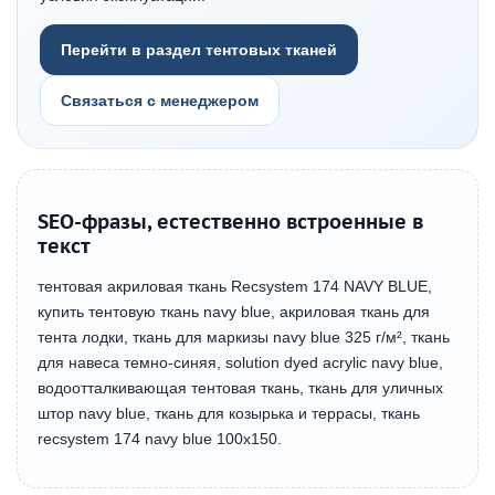
Перейти в раздел тентовых тканей
Связаться с менеджером
SEO-фразы, естественно встроенные в
текст
тентовая акриловая ткань Recsystem 174 NAVY BLUE,
купить тентовую ткань navy blue, акриловая ткань для
тента лодки, ткань для маркизы navy blue 325 г/м², ткань
для навеса темно-синяя, solution dyed acrylic navy blue,
водоотталкивающая тентовая ткань, ткань для уличных
штор navy blue, ткань для козырька и террасы, ткань
recsystem 174 navy blue 100х150.