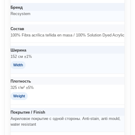
Бренд
Recsystem
Состав
100% Fibra acrílica teñida en masa / 100% Solution Dyed Acrylic
Ширина
152 см ±1%
Width
Плотность
325 г/м² ±5%
Weight
Покрытие / Finish
Акриловое покрытие с одной стороны. Anti-stain, anti mould,
water resistant