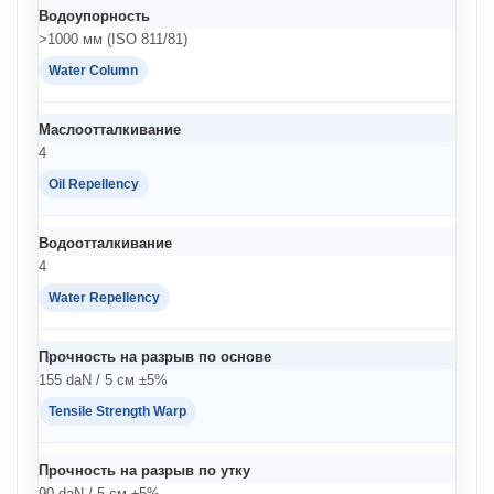
Водоупорность
>1000 мм (ISO 811/81)
Water Column
Маслоотталкивание
4
Oil Repellency
Водоотталкивание
4
Water Repellency
Прочность на разрыв по основе
155 daN / 5 см ±5%
Tensile Strength Warp
Прочность на разрыв по утку
90 daN / 5 см ±5%