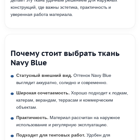
делает эту ткань удачным решением для наружных
конструкций, где важны эстетика, практичность и
уверенная работа материала.
Почему стоит выбрать ткань
Navy Blue
Статусный внешний вид.
Оттенок Navy Blue
выглядит аккуратно, солидно и современно.
Широкая сочетаемость.
Хорошо подходит к лодкам,
катерам, верандам, террасам и коммерческим
объектам.
Практичность.
Материал рассчитан на наружное
использование и регулярную эксплуатацию.
Подходит для тентовых работ.
Удобен для