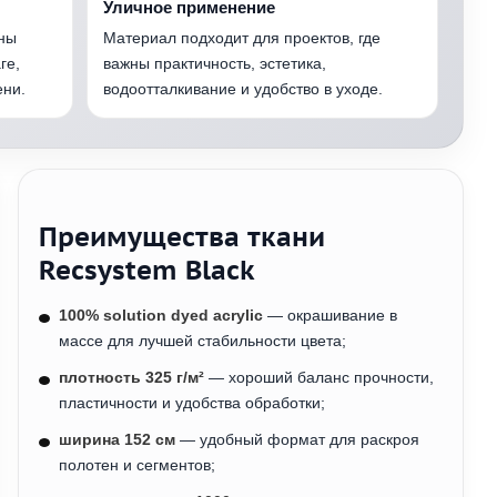
Уличное применение
ны
Материал подходит для проектов, где
ге,
важны практичность, эстетика,
ени.
водоотталкивание и удобство в уходе.
Преимущества ткани
Recsystem Black
100% solution dyed acrylic
— окрашивание в
массе для лучшей стабильности цвета;
плотность 325 г/м²
— хороший баланс прочности,
пластичности и удобства обработки;
ширина 152 см
— удобный формат для раскроя
полотен и сегментов;