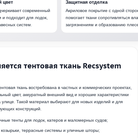
й цвет
Защитная отделка
одчеркивает современный
Акриловое покрытие с одной сторо
и и подходит для лодок,
помогает ткани сопротивляться вла
авесных систем.
загрязнениям и образованию плес
яется тентовая ткань Recsystem
ентовая ткань востребована в частных и коммерческих проектах,
льный цвет, аккуратный внешний вид и хорошие характеристики
а улице. Такой материал выбирают для новых изделий и для
ующих конструкций.
чные тенты для лодок, катеров и маломерных судов;
 козырьки, террасные системы и уличные шторы;