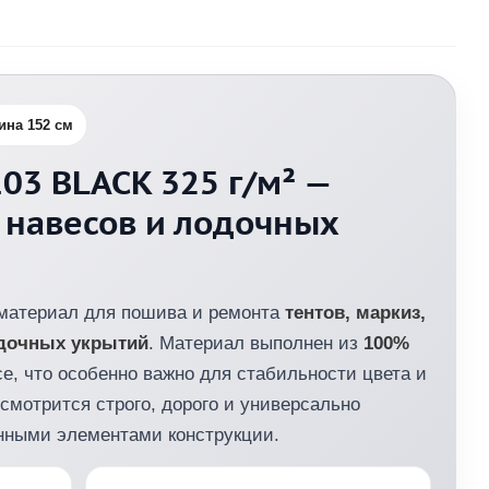
на 152 см
03 BLACK 325 г/м² —
 навесов и лодочных
материал для пошива и ремонта
тентов, маркиз,
одочных укрытий
. Материал выполнен из
100%
ссе, что особенно важно для стабильности цвета и
смотрится строго, дорого и универсально
нными элементами конструкции.