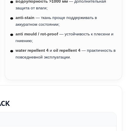
водоупорность >1000 мм
— дополнительная
защита от влаги;
anti-stain
— ткань проще поддерживать в
аккуратном состоянии;
anti mould / rot-proof
— устойчивость к плесени и
гниению;
water repellent 4
и
oil repellent 4
— практичность в
повседневной эксплуатации.
ACK