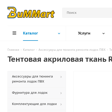
Каталог
Услуги
Главная
-
Каталог
-
Аксессуары для тюнинга ремонта лодок ПВХ
-
Т
Тентовая акриловая ткань 
Аксессуары для тюнинга
ремонта лодок ПВХ
Фурнитура для лодок
Комплектующие для лодки