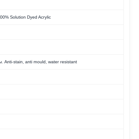
100% Solution Dyed Acrylic
nti-stain, anti mould, water resistant