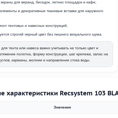
экраны для веранд, беседок, летних площадок и кафе;
элементы и декоративные тканевые вставки для наружного
онт тентовых и навесных конструкций;
буется строгий черный цвет без лишнего визуального шума.
 для тента или навеса важно учитывать не только цвет и
натяжение полотна, форму конструкции, шаг крепежа, запас на
 углов, карманы, молнии и направление стока воды.
е характеристики Recsystem 103 BL
Значение