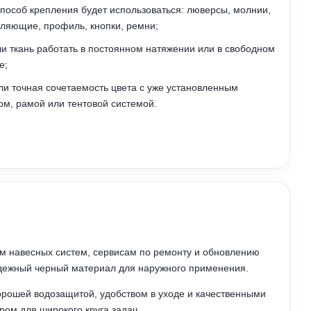
способ крепления будет использоваться: люверсы, молнии,
ляющие, профиль, кнопки, ремни;
ли ткань работать в постоянном натяжении или в свободном
е;
ли точная сочетаемость цвета с уже установленным
ом, рамой или тентовой системой.
ям навесных систем, сервисам по ремонту и обновлению
адежный черный материал для наружного применения.
рошей водозащитой, удобством в уходе и качественными
ом для широкого круга задач.