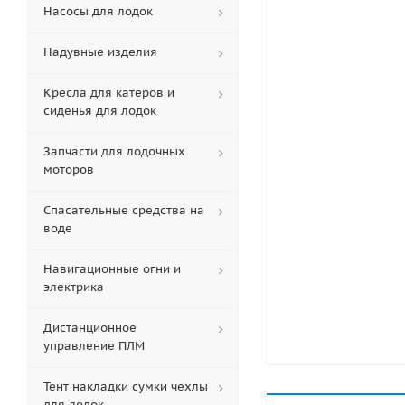
Насосы для лодок
Надувные изделия
Кресла для катеров и
сиденья для лодок
Запчасти для лодочных
моторов
Спасательные средства на
воде
Навигационные огни и
электрика
Дистанционное
управление ПЛМ
Тент накладки сумки чехлы
для лодок