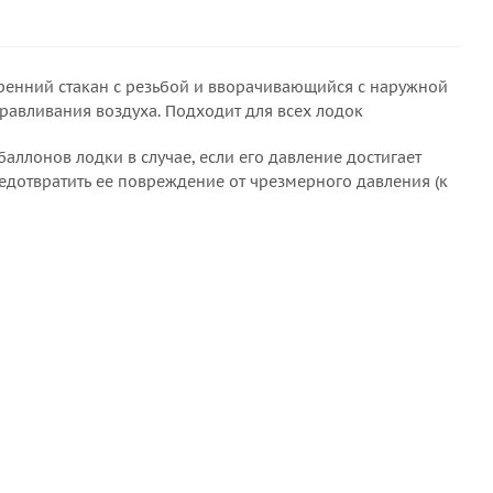
тренний стакан с резьбой и вворачивающийся с наружной
равливания воздуха. Подходит для всех лодок
аллонов лодки в случае, если его давление достигает
редотвратить ее повреждение от чрезмерного давления (к