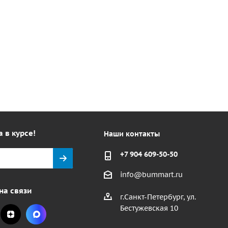
а в курсе!
Наши контакты
+7 904 609-50-50
info@bummart.ru
на связи
г.Санкт-Петербург, ул.
Бестужевская 10