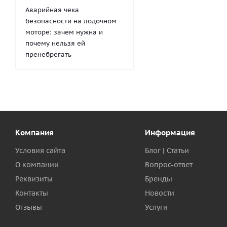
Аварийная чека
безопасности на лодочном
моторе: зачем нужна и
почему нельзя ей
пренебрегать
Компания
Информация
Условия сайта
Блог | Статьи
О компании
Вопрос-ответ
Реквизиты
Бренды
Контакты
Новости
Отзывы
Услуги