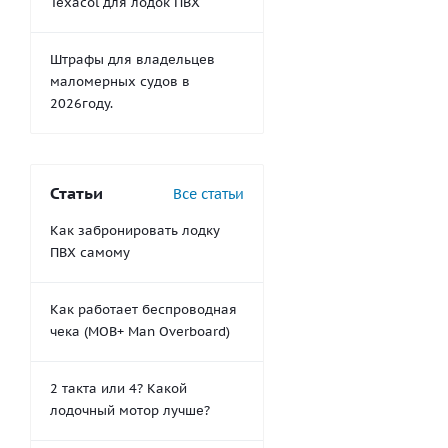
Texacol для лодок ПВХ
Штрафы для владельцев
маломерных судов в
2026году.
Статьи
Все статьи
Как забронировать лодку
ПВХ самому
Как работает беспроводная
чека (MOB+ Man Overboard)
2 такта или 4? Какой
лодочный мотор лучше?