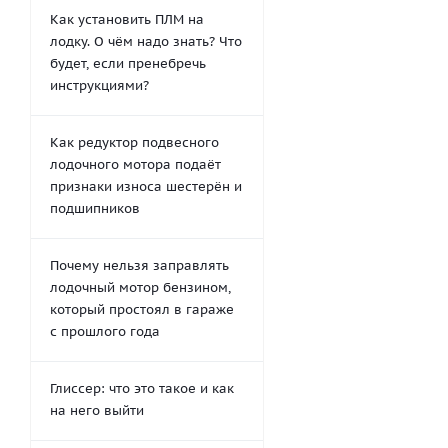
Как установить ПЛМ на
лодку. О чём надо знать? Что
будет, если пренебречь
инструкциями?
Как редуктор подвесного
лодочного мотора подаёт
признаки износа шестерён и
подшипников
Почему нельзя заправлять
лодочный мотор бензином,
который простоял в гараже
с прошлого года
Глиссер: что это такое и как
на него выйти