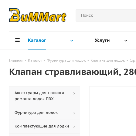
Каталог
Услуги
Главная
-
Каталог
-
Фурнитура для лодок
-
Клапана для лодок
-
Ст
Клапан стравливающий, 28
Аксессуары для тюнинга
ремонта лодок ПВХ
Фурнитура для лодок
Комплектующие для лодки