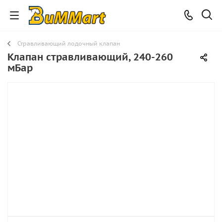
Стравливающий лодочный клапан
Клапан стравливающий, 240-260
мБар