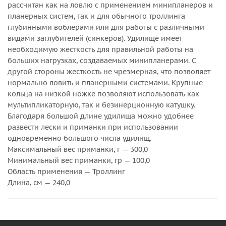
рассчитан как на ловлю с применением минипланеров и
планерных систем, так и для обычного троллинга
глубинными воблерами или для работы с различными
видами заглубителей (синкеров). Удилище имеет
необходимую жесткость для правильной работы на
больших нагрузках, создаваемых минипланерами. С
другой стороны жесткость не чрезмерная, что позволяет
нормально ловить и планерными системами. Крупные
кольца на низкой ножке позволяют использовать как
мультипликаторную, так и безинерционную катушку.
Благодаря большой длине удилища можно удобнее
развести лески и приманки при использовании
одновременно большого числа удилищ.
Максимальный вес приманки, г — 300,0
Минимальный вес приманки, гр — 100,0
Область применения — Троллинг
Длина, см — 240,0