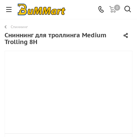
0
Спиннинг
Сниннинг для троллинга Medium
Trolling 8H