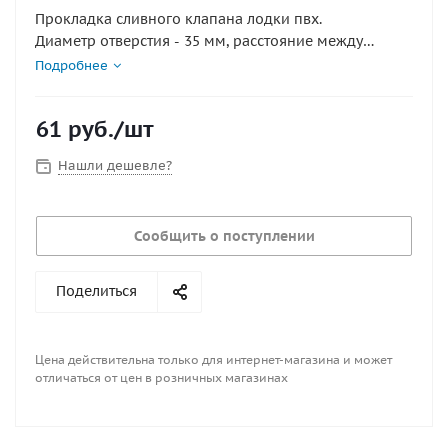
Прокладка сливного клапана лодки пвх.
Диаметр отверстия - 35 мм, расстояние между
отверстиями под шурупы - 60 мм
Подробнее
61
руб.
/шт
Нашли дешевле?
Сообщить о поступлении
Поделиться
Цена действительна только для интернет-магазина и может
отличаться от цен в розничных магазинах