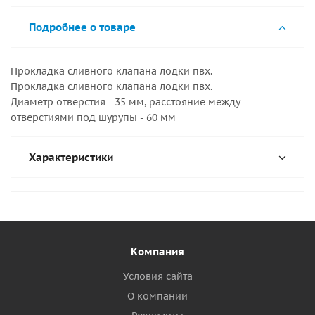
Подробнее о товаре
Прокладка сливного клапана лодки пвх.
Прокладка сливного клапана лодки пвх.
Диаметр отверстия - 35 мм, расстояние между
отверстиями под шурупы - 60 мм
Характеристики
Компания
Условия сайта
О компании