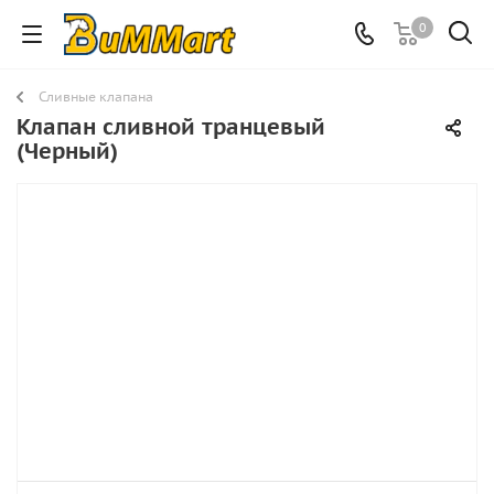
0
Сливные клапана
Клапан сливной транцевый
(Черный)