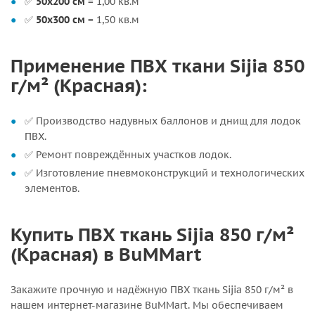
✅
50х200 см
= 1,00 кв.м
✅
50х300 см
= 1,50 кв.м
Применение ПВХ ткани Sijia 850
г/м² (Красная):
✅ Производство надувных баллонов и днищ для лодок
ПВХ.
✅ Ремонт повреждённых участков лодок.
✅ Изготовление пневмоконструкций и технологических
элементов.
Купить ПВХ ткань Sijia 850 г/м²
(Красная) в BuMMart
Закажите прочную и надёжную ПВХ ткань Sijia 850 г/м² в
нашем интернет-магазине BuMMart. Мы обеспечиваем