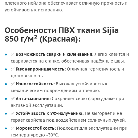
плетёного нейлона обеспечивает отличную прочность и
устойчивость к истиранию.
Особенности ПВХ ткани Sijia
850 г/м² (Красная):
✅
Возможность сварки и склеивания:
Легко клеится и
сваривается на станке, обеспечивая надёжные швы.
✅
Газонепроницаемость:
Отличная герметичность и
долговечность.
✅
Износостойкость:
Высокая устойчивость к
механическим повреждениям и трению.
✅
Анти-сминание:
Сохраняет свою форму даже при
активной эксплуатации.
✅
Устойчивость к УФ-излучению:
Не выгорает и не
теряет свойства под воздействием солнечных лучей.
✅
Морозостойкость:
Подходит для эксплуатации при
температуре до -30°C.