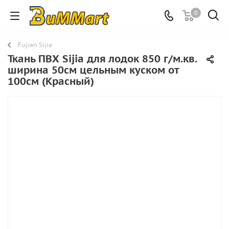
0
Fujian Sijia
Ткань ПВХ Sijia для лодок 850 г/м.кв.
ширина 50см цельным куском от
100см (Красный)