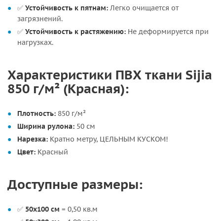
✅
Устойчивость к пятнам:
Легко очищается от
загрязнений.
✅
Устойчивость к растяжению:
Не деформируется при
нагрузках.
Характеристики ПВХ ткани Sijia
850 г/м² (Красная):
Плотность:
850 г/м²
Ширина рулона:
50 см
Нарезка:
Кратно метру, ЦЕЛЬНЫМ КУСКОМ!
Цвет:
Красный
Доступные размеры:
✅
50х100 см
= 0,50 кв.м