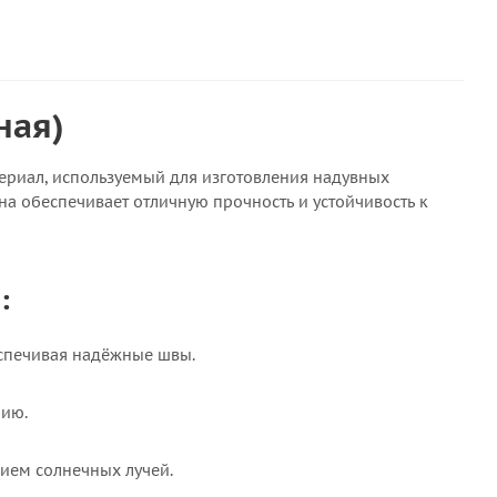
ная)
риал, используемый для изготовления надувных
на обеспечивает отличную прочность и устойчивость к
:
еспечивая надёжные швы.
нию.
вием солнечных лучей.