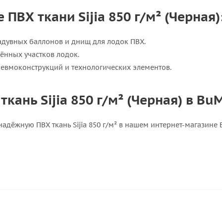
ПВХ ткани Sijia 850 г/м² (Черная)
адувных баллонов и днищ для лодок ПВХ.
ённых участков лодок.
евмоконструкций и технологических элементов.
ткань Sijia 850 г/м² (Черная) в B
адёжную ПВХ ткань Sijia 850 г/м² в нашем интернет-магазине