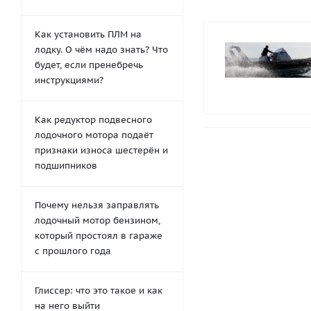
Как установить ПЛМ на
лодку. О чём надо знать? Что
будет, если пренебречь
инструкциями?
Как редуктор подвесного
лодочного мотора подаёт
признаки износа шестерён и
подшипников
Почему нельзя заправлять
лодочный мотор бензином,
который простоял в гараже
с прошлого года
Глиссер: что это такое и как
на него выйти