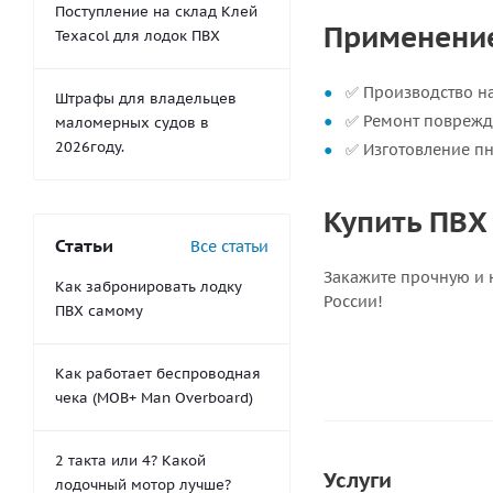
Поступление на склад Клей
Применение 
Texacol для лодок ПВХ
✅ Производство н
Штрафы для владельцев
✅ Ремонт поврежд
маломерных судов в
2026году.
✅ Изготовление пн
Купить ПВХ 
Статьи
Все статьи
Закажите прочную и н
Как забронировать лодку
России!
ПВХ самому
Как работает беспроводная
чека (MOB+ Man Overboard)
2 такта или 4? Какой
Услуги
лодочный мотор лучше?