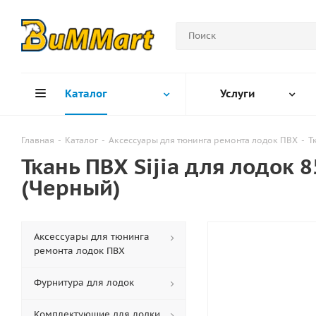
Каталог
Услуги
Главная
-
Каталог
-
Аксессуары для тюнинга ремонта лодок ПВХ
-
Т
Ткань ПВХ Sijia для лодок 
(Черный)
Аксессуары для тюнинга
ремонта лодок ПВХ
Фурнитура для лодок
Комплектующие для лодки