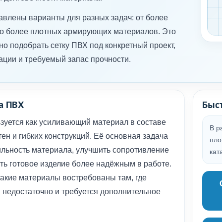
авлены варианты для разных задач: от более
до более плотных армирующих материалов. Это
жно подобрать сетку ПВХ под конкретный проект,
ации и требуемый запас прочности.
а ПВХ
Быс
зуется как усиливающий материал в составе
В р
ен и гибких конструкций. Её основная задача
пло
льность материала, улучшить сопротивление
кат
ать готовое изделие более надёжным в работе.
акие материалы востребованы там, где
 недостаточно и требуется дополнительное