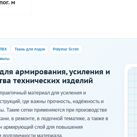
пог. м
 ПВХ
Ткань для лодок
Polymar Scrim
риалы
 для армирования, усиления и
тва технических изделий
практичный материал для усиления и
струкций, где важны прочность, надёжность и
ы. Такие сетки применяются при производстве
ани, в ремонте, в лодочной тематике, а также в
жен армирующий слой для повышения
и долговечности материала.