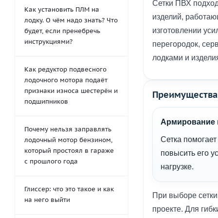
Сетки ПВХ подход
Как установить ПЛМ на
изделий, работаю
лодку. О чём надо знать? Что
изготовлении уси
будет, если пренебречь
инструкциями?
перегородок, сер
лодками и издели
Как редуктор подвесного
лодочного мотора подаёт
признаки износа шестерён и
Преимущества
подшипников
Армирование 
Почему нельзя заправлять
Сетка помогает
лодочный мотор бензином,
который простоял в гараже
повысить его у
с прошлого года
нагрузке.
Глиссер: что это такое и как
При выборе сетки
на него выйти
проекте. Для гиб