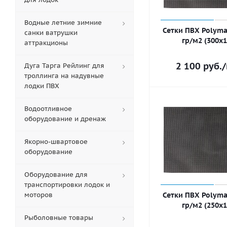
Водные летние зимние
Сетки ПВХ Polyma
санки ватрушки
гр/м2 (300х
аттракционы
2 100
руб.
/
Дуга Тарга Рейлинг для
троллинга на надувные
лодки ПВХ
Водоотливное
оборудование и дренаж
Якорно-швартовое
оборудование
Оборудование для
транспортировки лодок и
моторов
Сетки ПВХ Polyma
гр/м2 (250х
Рыболовные товары