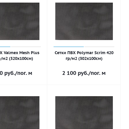
Х Valmex Mesh Plus
Сетки ПВХ Polymar Scrim 420
р/м2 (320х100см)
гр/м2 (302х100см)
00
руб.
/пог. м
2 100
руб.
/пог. м