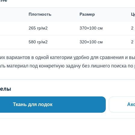
Плотность
Размер
Ц
265 гр/м2
370×100 см
2 
580 гр/м2
320×100 см
2 
их вариантов в одной категории удобно для сравнения и вы
ть материал под конкретную задачу без лишнего поиска по
делы
Ткань для лодок
Ак