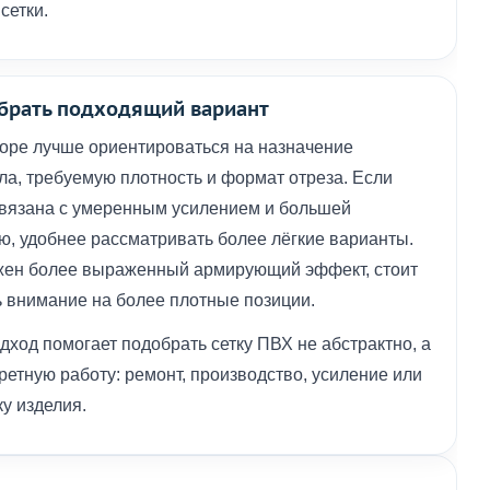
сетки.
брать подходящий вариант
оре лучше ориентироваться на назначение
ла, требуемую плотность и формат отреза. Если
связана с умеренным усилением и большей
ю, удобнее рассматривать более лёгкие варианты.
жен более выраженный армирующий эффект, стоит
ь внимание на более плотные позиции.
дход помогает подобрать сетку ПВХ не абстрактно, а
ретную работу: ремонт, производство, усиление или
у изделия.