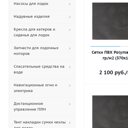
Насосы для лодок
Надувные изделия
Кресла для катеров и
сиденья для лодок
Запчасти для лодочных
Сетки ПВХ Polyma
моторов
гр/м2 (370х
Спасательные средства на
2 100
руб.
/
воде
Навигационные огни и
электрика
Дистанционное
управление ПЛМ
Тент накладки сумки чехлы
для лодок