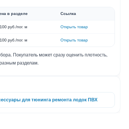
ена в разделе
Ссылка
100 руб./пог. м
Открыть товар
100 руб./пог. м
Открыть товар
бора. Покупатель может сразу оценить плотность,
 разным разделам.
сессуары для тюнинга ремонта лодок ПВХ