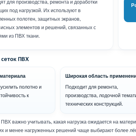
ят для производства, ремонта и доработки
Po
щих под нагрузкой. Их используют в
ленных полотен, защитных экранов,
висных элементов и решений, связанных с
ями из ПВХ ткани.
 сеток ПВХ
материала
Широкая область применен
 усилить полотно и
Подходит для ремонта,
стойчивость к
производства, лодочной темат
технических конструкций.
 ПВХ важно учитывать, какая нагрузка ожидается на матер
ких и менее нагруженных решений чаще выбирают более лёг