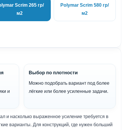
lymar Scrim 265 гр/
Polymar Scrim 580 гр/
м2
м2
ия
Выбор по плотности
Можно подобрать вариант под более
ики и
лёгкие или более усиленные задачи.
иал и насколько выраженное усиление требуется в
кие варианты. Для конструкций, где нужен больший