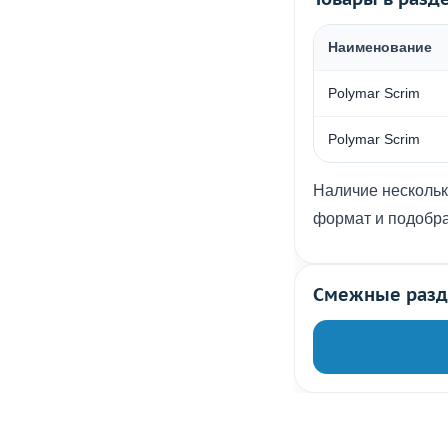
Наименование
Polymar Scrim
Polymar Scrim
Наличие нескольк
формат и подобра
Смежные раз