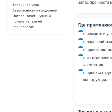
запас прочности 
Аварийная чека
безопасности на лодочном
моторе: зачем нужна и
почему нельзя ей
Где применяют
пренебрегать
в ремонте и ус
в лодочной тем
в производстве
в изготовлении
элементов;
в проектах, гд
конструкции.
Товары в разд