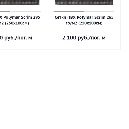
Х Polymar Scrim 295
Сетки ПВХ Polymar Scrim 265
м2 (250х100см)
гр/м2 (250х100см)
00
руб.
/пог. м
2 100
руб.
/пог. м