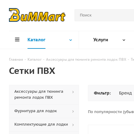
Каталог
Услуги
Главная
-
Каталог
-
Аксессуары для тюнинга ремонта лодок ПВХ
-
Т
Сетки ПВХ
Аксессуары для тюнинга
Фильтр:
Бренд
ремонта лодок ПВХ
Фурнитура для лодок
По популярности (убы
Комплектующие для лодки