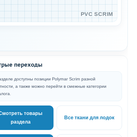
трые переходы
азделе доступны позиции Polymar Scrim разной
тности, а также можно перейти в смежные категории
алога.
Смотреть товары
Все ткани для лодок
раздела