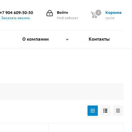
+7 904 609-50-50
Войти
Корзина
0
0
Заказать звонок
Мой кабинет
пуста
О компании
Контакты