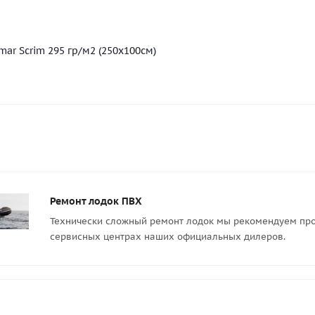
mar Scrim 295 гр/м2 (250х100см)
Ремонт лодок ПВХ
Технически сложный ремонт лодок мы рекомендуем про
сервисных центрах наших официальных дилеров.