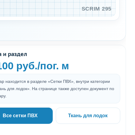
а и раздел
100 руб./пог. м
ар находится в разделе «Сетки ПВХ», внутри категории
ань для лодок». На странице также доступен документ по
ару.
Все сетки ПВХ
Ткань для лодок