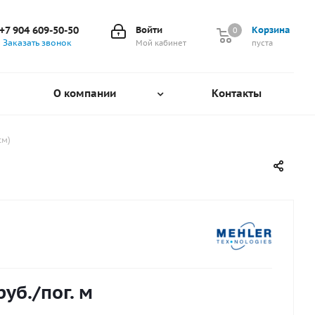
+7 904 609-50-50
Войти
Корзина
0
0
Заказать звонок
Мой кабинет
пуста
О компании
Контакты
см)
руб.
/пог. м