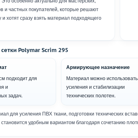
 Это особенно актуально для мастерских,
в и частных покупателей, которые решают
у и хотят сразу взять материал подходящего
сетки Polymar Scrim 295
мат
Армирующее назначение
см подходит для
Материал можно использовать
оя и
усиления и стабилизации
ых задач.
технических полотен.
иал для усиления ПВХ ткани, подготовки технических встав
5 становится удобным вариантом благодаря сочетанию плот