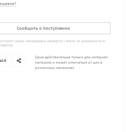
ешевле?
Сообщить о поступлении
поступит, наши менеджеры свяжутся с вами по указанному е-
лефону.
Цена действительна только для интернет-
ься
магазина и может отличаться от цен в
розничных магазинах