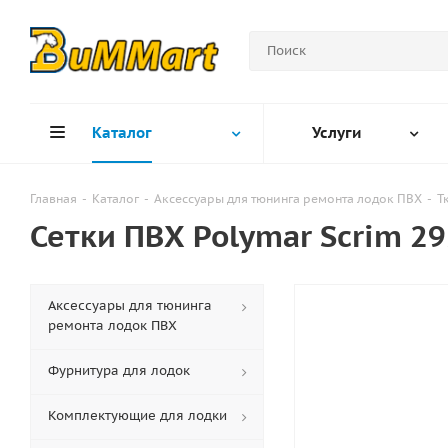
Каталог
Услуги
Главная
-
Каталог
-
Аксессуары для тюнинга ремонта лодок ПВХ
-
Т
Сетки ПВХ Polymar Scrim 29
Аксессуары для тюнинга
ремонта лодок ПВХ
Фурнитура для лодок
Комплектующие для лодки