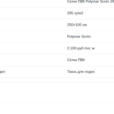
Сетки ПВХ Polymar Scrim 29
295 гр/м2
250×100 см
Polymar Scrim
2 100 руб./пог. м
Сетки ПВХ
дел
Ткань для лодок