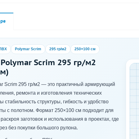
аре
 ПВХ
Polymar Scrim
295 гр/м2
250×100 см
 Polymar Scrim 295 гр/м2
см)
r Scrim 295 гр/м2 — это практичный армирующий
ления, ремонта и изготовления технических
ы стабильность структуры, гибкость и удобство
ты с полотном. Формат 250×100 см подходит для
раскроя заготовок и использования в проектах, где
рез без покупки большого рулона.