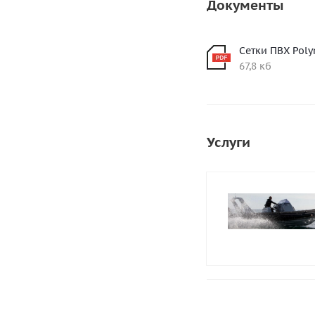
Документы
Сетки ПВХ Poly
67,8 кб
Услуги