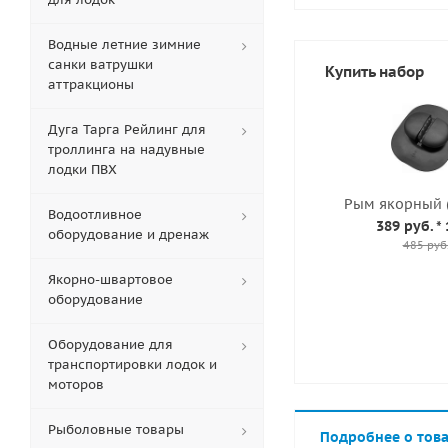
Водные летние зимние
санки ватрушки
Купить набор
аттракционы
Дуга Тарга Рейлинг для
троллинга на надувные
лодки ПВХ
Рым якорный 
Водоотливное
389 руб.
* 
оборудование и дренаж
485 руб
Якорно-швартовое
оборудование
Оборудование для
транспортировки лодок и
моторов
Рыболовные товары
Подробнее о тов