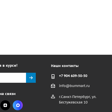
а в курсе!
Наши контакты
+7 904 609-50-50
info@bummart.ru
на связи
г.Санкт-Петербург, ул.
Бестужевская 10