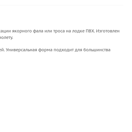
ции якорного фала или троса на лодке ПВХ. Изготовлен
олету.
ей. Универсальная форма подходит для большинства