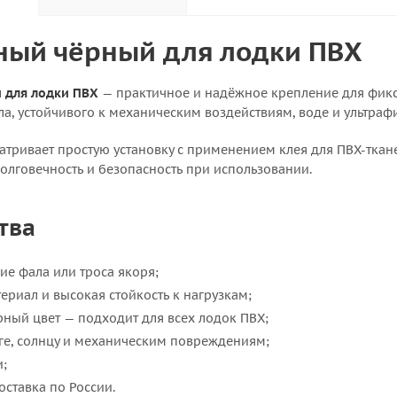
ный чёрный для лодки ПВХ
 для лодки ПВХ
— практичное и надёжное крепление для фикса
а, устойчивого к механическим воздействиям, воде и ультрафи
атривает простую установку с применением клея для ПВХ-ткан
олговечность и безопасность при использовании.
тва
е фала или троса якоря;
риал и высокая стойкость к нагрузкам;
ный цвет — подходит для всех лодок ПВХ;
аге, солнцу и механическим повреждениям;
и;
оставка по России.