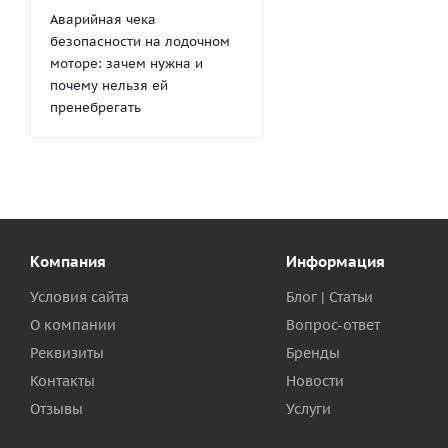
Аварийная чека
безопасности на лодочном
моторе: зачем нужна и
почему нельзя ей
пренебрегать
Компания
Информация
Условия сайта
Блог | Статьи
О компании
Вопрос-ответ
Реквизиты
Бренды
Контакты
Новости
Отзывы
Услуги