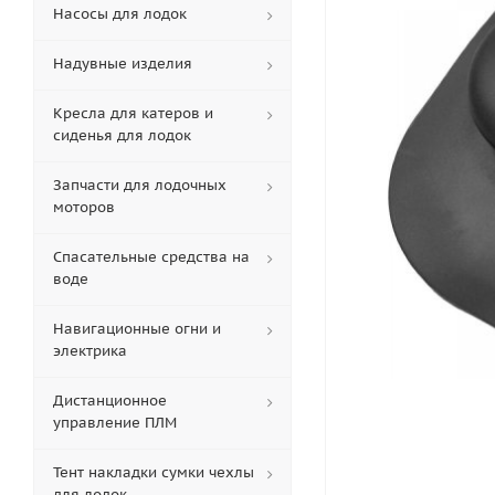
Насосы для лодок
Надувные изделия
Кресла для катеров и
сиденья для лодок
Запчасти для лодочных
моторов
Спасательные средства на
воде
Навигационные огни и
электрика
Дистанционное
управление ПЛМ
Тент накладки сумки чехлы
для лодок