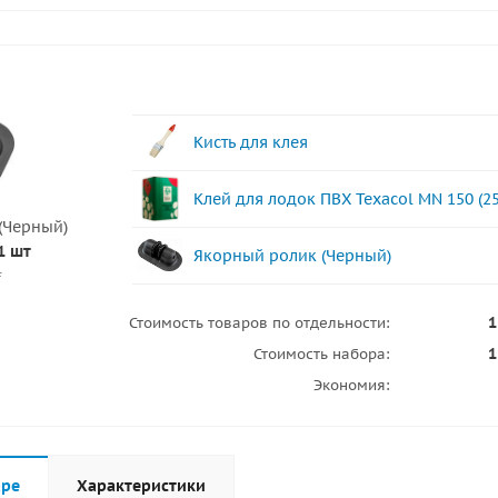
Кисть для клея
Клей для лодок ПВХ Texacol МN 150 (2
(Черный)
1 шт
Якорный ролик (Черный)
.
1
Стоимость товаров по отдельности:
1
Стоимость набора:
Экономия:
аре
Характеристики