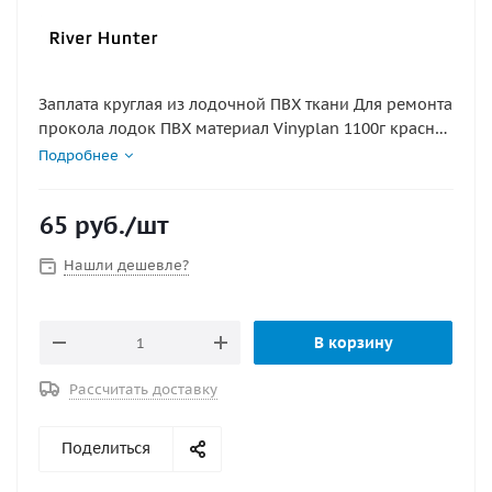
Заплата круглая из лодочной ПВХ ткани Для ремонта
прокола лодок ПВХ материал Vinyplan 1100г красная
165х165мм
Подробнее
65
руб.
/шт
Нашли дешевле?
В корзину
Рассчитать доставку
Поделиться