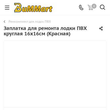
0
Ремкомплект для лодок ПВХ
Заплатка для ремонта лодки ПВХ
круглая 16х16см (Красная)