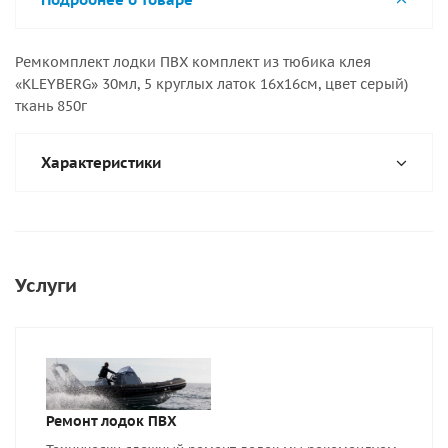
Ремкомплект лодки ПВХ комплект из тюбика клея
«KLEYBERG» 30мл, 5 круглых латок 16х16см, цвет серый)
ткань 850г
Характеристики
Услуги
Ремонт лодок ПВХ