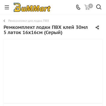
0
Ремкомплект для лодок ПВХ
Ремкомплект лодки ПВХ клей 30мл
5 латок 16х16см (Серый)