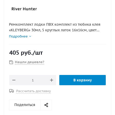
Ремкомплект лодки ПВХ комплект из тюбика клея
«KLEYBERG» 30мл, 5 круглых латок 16х16см, цвет
серый) ткань 850г
Подробнее
405
руб.
/шт
Нашли дешевле?
В корзину
Рассчитать доставку
Поделиться