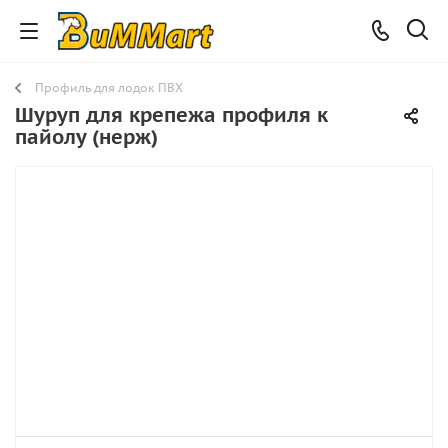
Профиль для лодок ПВХ
Шуруп для крепежа профиля к
пайолу (нерж)