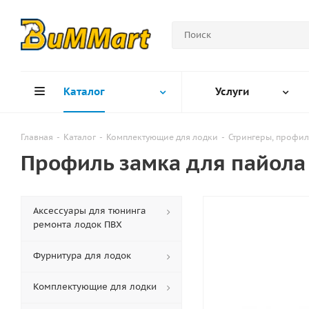
Каталог
Услуги
Главная
-
Каталог
-
Комплектующие для лодки
-
Стрингеры, профил
Профиль замка для пайола 
Аксессуары для тюнинга
ремонта лодок ПВХ
Фурнитура для лодок
Комплектующие для лодки