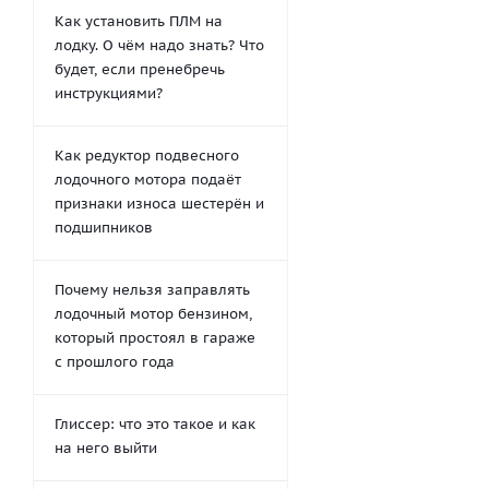
Как установить ПЛМ на
лодку. О чём надо знать? Что
будет, если пренебречь
инструкциями?
Как редуктор подвесного
лодочного мотора подаёт
признаки износа шестерён и
подшипников
Почему нельзя заправлять
лодочный мотор бензином,
который простоял в гараже
с прошлого года
Глиссер: что это такое и как
на него выйти