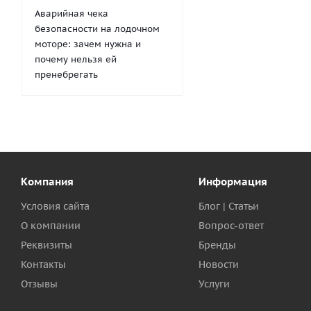
Аварийная чека
безопасности на лодочном
моторе: зачем нужна и
почему нельзя ей
пренебрегать
Компания
Информация
Условия сайта
Блог | Статьи
О компании
Вопрос-ответ
Реквизиты
Бренды
Контакты
Новости
Отзывы
Услуги