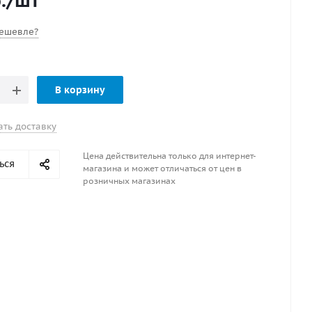
.
/шт
ешевле?
В корзину
ать доставку
Цена действительна только для интернет-
ься
магазина и может отличаться от цен в
розничных магазинах