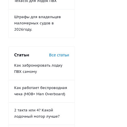
Texacol для лодок ПВХ
Штрафы для владельцев
маломерных судов в
2026году.
Статьи
Все статьи
Как забронировать лодку
ПВХ самому
Как работает беспроводная
чека (MOB+ Man Overboard)
2 такта или 4? Какой
лодочный мотор лучше?