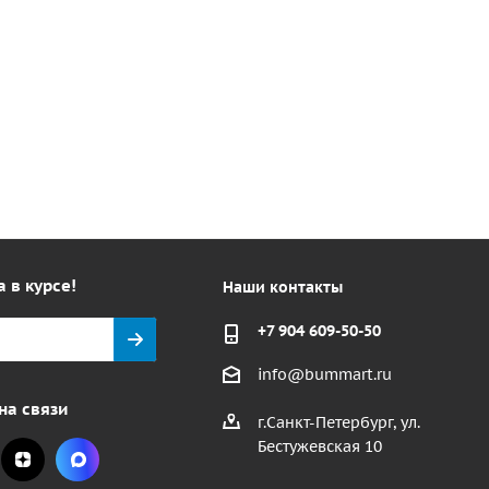
а в курсе!
Наши контакты
+7 904 609-50-50
info@bummart.ru
на связи
г.Санкт-Петербург, ул.
Бестужевская 10