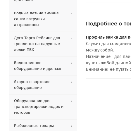
Водные летние зимние
санки ватрушки
Подробнее о то
аттракционы
Профиль замка для п
Дуга Тарга Рейлинг для
Служит для соединен
троллинга на надувные
лодки ПВХ
между собой.
Назначение - для па
Водоотливное
купить любой длиной 
оборудование и дренаж
Внимание! не путать 
Якорно-швартовое
оборудование
Оборудование для
транспортировки лодок и
моторов
Рыболовные товары