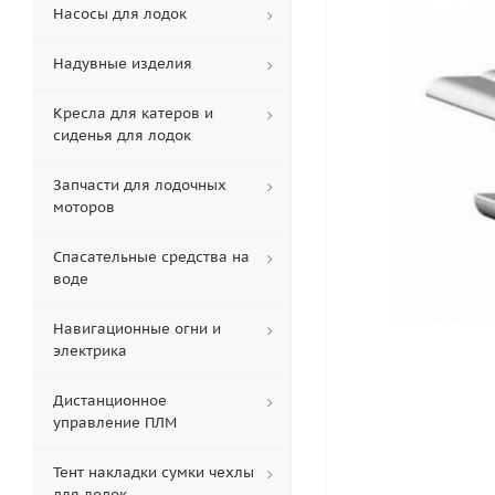
Насосы для лодок
Надувные изделия
Кресла для катеров и
сиденья для лодок
Запчасти для лодочных
моторов
Спасательные средства на
воде
Навигационные огни и
электрика
Дистанционное
управление ПЛМ
Тент накладки сумки чехлы
для лодок