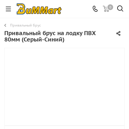
0
Привальный брус
Привальный брус на лодку ПВХ
80мм (Серый-Синий)