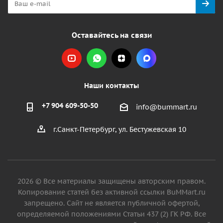
Оставайтесь на связи
Наши контакты
+7 904 609-50-50
info@bummart.ru
г.Санкт-Петербург, ул. Бестужевская 10
2026 © Все материалы защищены авторским правом.
Копирование статей без активной ссылки BuMMart.ru
запрещено. Сайт не является публичной офертой,
определяемой положениями Статьи 437 (2) ГК РФ. Все