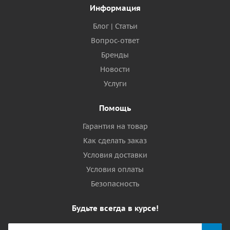
Информация
Блог | Статьи
Вопрос-ответ
Бренды
Новости
Услуги
Помощь
Гарантия на товар
Как сделать заказ
Условия доставки
Условия оплаты
Безопасность
Будьте всегда в курсе!