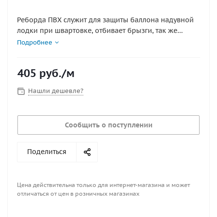
Реборда ПВХ служит для защиты баллона надувной
лодки при швартовке, отбивает брызги, так же
используется для зацепления крючков тента.
Подробнее
405
руб.
/м
Нашли дешевле?
Сообщить о поступлении
Поделиться
Цена действительна только для интернет-магазина и может
отличаться от цен в розничных магазинах