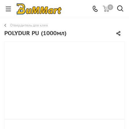
0
Отвердитель для клея
POLYDUR PU (1000мл)