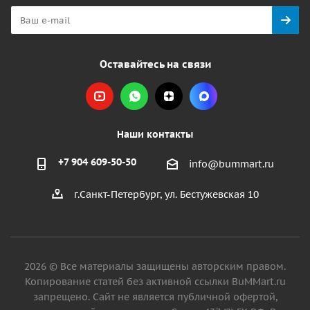
Оставайтесь на связи
Наши контакты
+7 904 609-50-50
info@bummart.ru
г.Санкт-Петербург, ул. Бестужевская 10
2026 © Все материалы защищены авторским правом.
Копирование статей без активной ссылки BuMMart.ru
запрещено. Сайт не является публичной офертой,