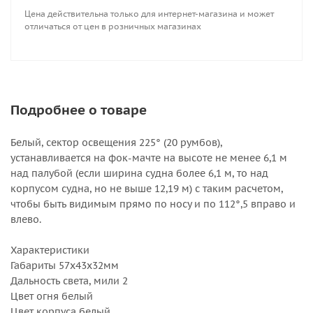
Цена действительна только для интернет-магазина и может
отличаться от цен в розничных магазинах
Подробнее о товаре
Белый, сектор освещения 225° (20 румбов),
устанавливается на фок-мачте на высоте не менее 6,1 м
над палубой (если ширина судна более 6,1 м, то над
корпусом судна, но не выше 12,19 м) с таким расчетом,
чтобы быть видимым прямо по носу и по 112°,5 вправо и
влево.
Характеристики
Габариты 57х43х32мм
Дальность света, мили 2
Цвет огня белый
Цвет корпуса белый