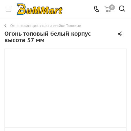
0
Огни навигационные на стойке Топовые
Огонь топовый белый корпус
высота 57 мм