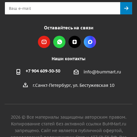
Оставайтесь на связи
Наши контакты
+7 904 609-50-50
info@bummart.ru
г.Санкт-Петербург, ул. Бестужевская 10
2026 © Все материалы защищены авторским правом.
Копирование статей без активной ссылки BuMMart.ru
запрещено. Сайт не является публичной офертой,