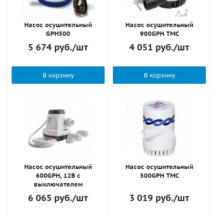
Насос осушительный
Насос осушительный
GPH500
900GPH TMC
5 674
руб.
/шт
4 051
руб.
/шт
В корзину
В корзину
Насос осушительный
Насос осушительный
600GPH, 12В с
500GPH TMC
выключателем
6 065
руб.
/шт
3 019
руб.
/шт