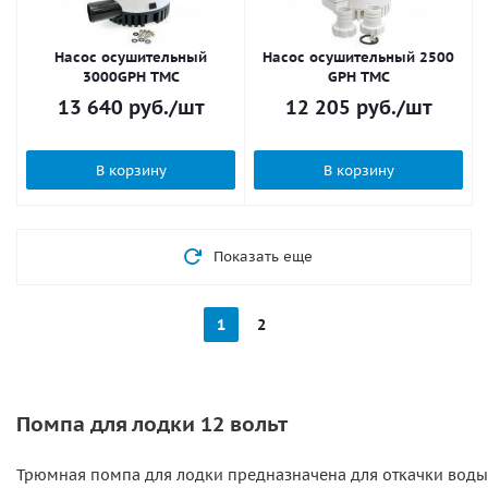
Насос осушительный
Насос осушительный 2500
3000GPH TMC
GPH TMC
13 640
руб.
/шт
12 205
руб.
/шт
В корзину
В корзину
Показать еще
1
2
Помпа для лодки 12 вольт
Трюмная помпа для лодки предназначена для откачки воды