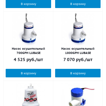
В корзину
В корзину
Насос осушительный
Насос осушительный
700GPH LUBASE
1800GPH LUBASE
4 525
руб.
/шт
7 070
руб.
/шт
В корзину
В корзину