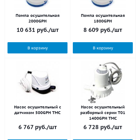
Помпа осушительная
Помпа осушительная
2000GPH
1800GPH
10 631
руб.
/шт
8 609
руб.
/шт
В корзину
В корзину
Насос осушительный с
Насос осушительный
датчиком 500GPH TMC
разборный серии Т01
1400GPH TMC
6 767
руб.
/шт
6 728
руб.
/шт