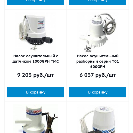
Насос осушительный с
Насос осушительный
датчиком 1000GPH TMC
разборный серии Т01
600GPH
9 203
руб.
/шт
6 037
руб.
/шт
В корзину
В корзину