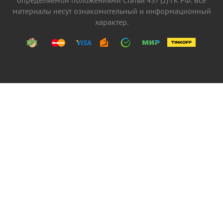
определяемой положениями Статьи 437 (2) ГК РФ. Все
материалы несут ознакомительный и информационный
характер.