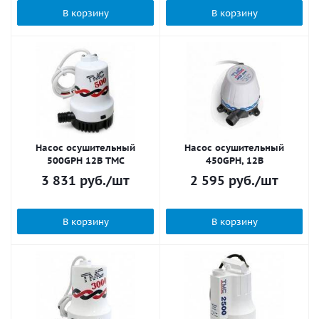
В корзину
В корзину
Насос осушительный
Насос осушительный
500GPH 12В TMC
450GPH, 12В
3 831
руб.
/шт
2 595
руб.
/шт
В корзину
В корзину