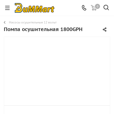
0
Насосы осушительные 12 вольт
Помпа осушительная 1800GPH