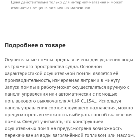
Цена действительна только для интернет-магазина и может
Диаметр выпускного патрубка - 31.75 мм
отличаться от цен в розничных магазинах
Подробнее о товаре
Осушительные помпы предназначены для удаления воды
из трюмного пространства судна. Основной
характеристикой осушительной помпы является её
производительность, измеряемая литрами в минуту.
Запуск помпы в работу может осуществляться вручную с
панели управления или автоматически с помощью
поплавкового выключателя Art.№ С11541. Используя
панель управления соответствующего назначения, можно
предусмотреть возможность выбирать способ включения
помпы. Следует учитывать, что конструкцией
осушительных помп не предусмотрена возможность
перекачивания воды загрязнённой топливом или маслом.