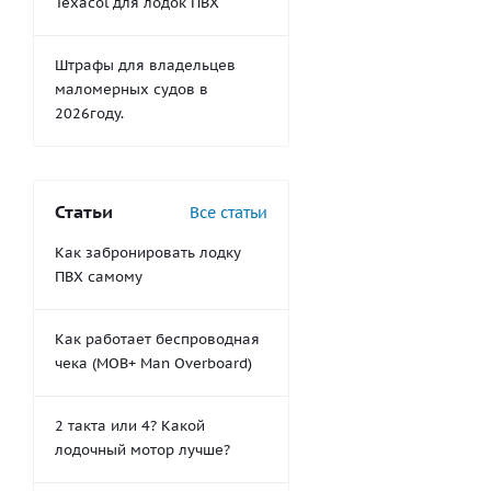
Texacol для лодок ПВХ
Штрафы для владельцев
маломерных судов в
2026году.
Статьи
Все статьи
Как забронировать лодку
ПВХ самому
Как работает беспроводная
чека (MOB+ Man Overboard)
2 такта или 4? Какой
лодочный мотор лучше?