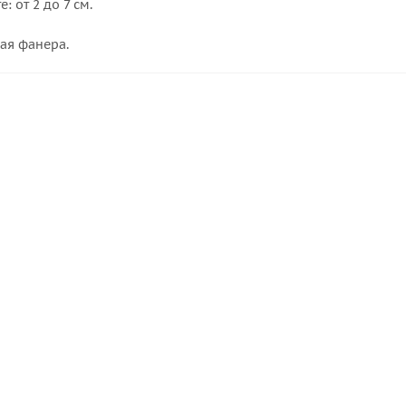
: от 2 до 7 см.
ая фанера.