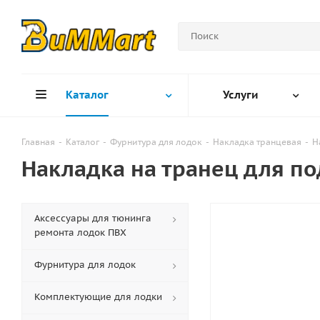
Каталог
Услуги
Главная
-
Каталог
-
Фурнитура для лодок
-
Накладка транцевая
-
Н
Накладка на транец для по
Аксессуары для тюнинга
ремонта лодок ПВХ
Фурнитура для лодок
Комплектующие для лодки