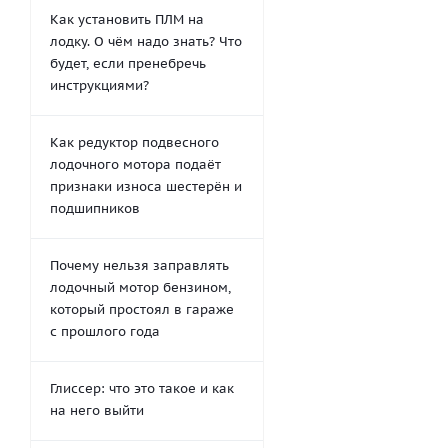
Как установить ПЛМ на
лодку. О чём надо знать? Что
будет, если пренебречь
инструкциями?
Как редуктор подвесного
лодочного мотора подаёт
признаки износа шестерён и
подшипников
Почему нельзя заправлять
лодочный мотор бензином,
который простоял в гараже
с прошлого года
Глиссер: что это такое и как
на него выйти