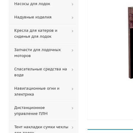
Насосы для лодок
Надувные изделия
Кресла для катеров и
сиденья для лодок
Запчасти для лодочных
моторов
Спасательные средства на
воде
Навигационные огни и
электрика
Дистанционное
управление ПЛМ
Тент накладки сумки чехлы
для лодок