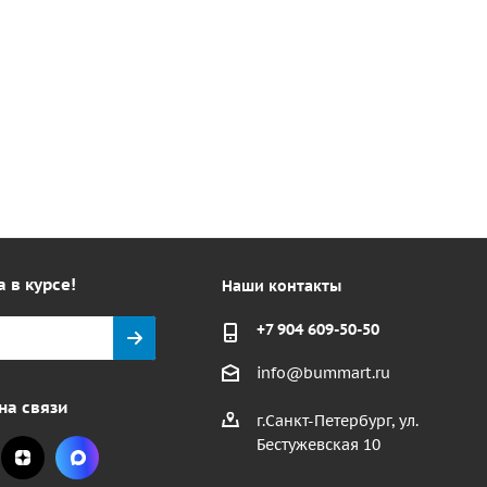
а в курсе!
Наши контакты
+7 904 609-50-50
info@bummart.ru
на связи
г.Санкт-Петербург, ул.
Бестужевская 10