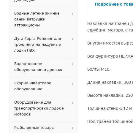
Подробнее о тов
Водные летние зимние
санки ватрушки
Накладка на транец д
аттракционы
струбцин мотора, а т
Дуга Тарга Рейлинг для
Внутри имеется вырез
троллинга на надувные
лодки ПВХ
Вся фурнитура НЕРЖАВ
Водоотливное
Болты М10.
оборудование и дренаж
Длина накладки: 300 
Якорно-швартовое
оборудование
Высота накладки: 250
Оборудование для
транспортировки лодок и
Толщина стенок: 12 м
моторов
Под транец толщиной
Рыболовные товары