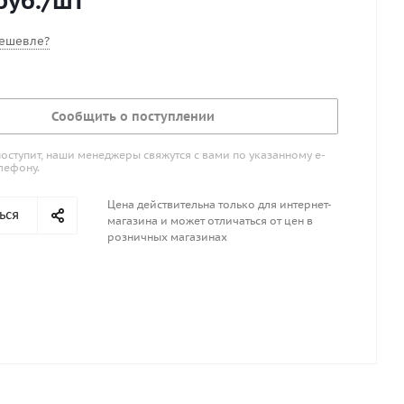
руб.
/шт
ешевле?
Сообщить о поступлении
поступит, наши менеджеры свяжутся с вами по указанному е-
лефону.
Цена действительна только для интернет-
ься
магазина и может отличаться от цен в
розничных магазинах