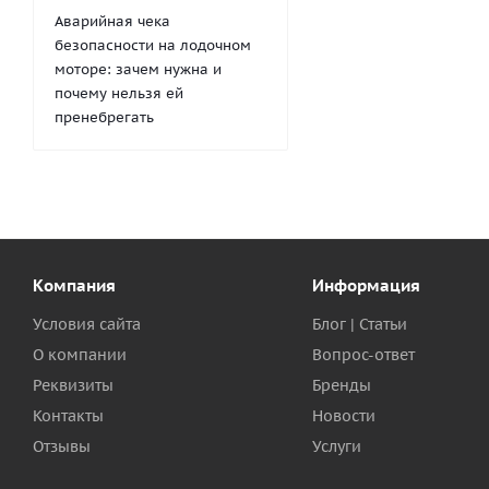
Аварийная чека
безопасности на лодочном
моторе: зачем нужна и
почему нельзя ей
пренебрегать
Компания
Информация
Условия сайта
Блог | Статьи
О компании
Вопрос-ответ
Реквизиты
Бренды
Контакты
Новости
Отзывы
Услуги