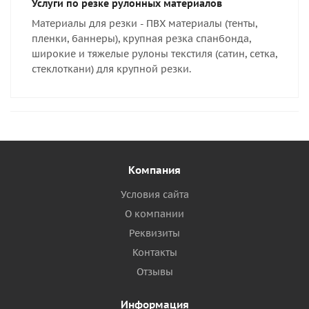
Услуги по резке рулонных материалов
Материалы для резки - ПВХ материалы (тенты,
пленки, баннеры), крупная резка спанбонда,
широкие и тяжелые рулоны текстиля (сатин, сетка,
стеклоткани) для крупной резки.
Компания
Условия сайта
О компании
Реквизиты
Контакты
Отзывы
Информация