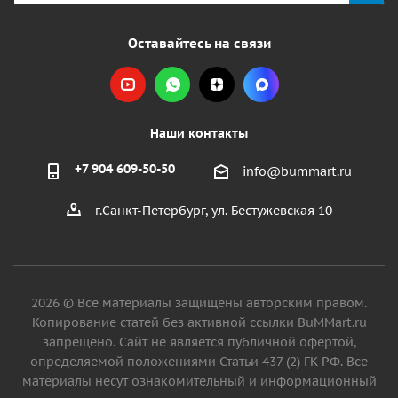
Оставайтесь на связи
Наши контакты
+7 904 609-50-50
info@bummart.ru
г.Санкт-Петербург, ул. Бестужевская 10
2026 © Все материалы защищены авторским правом.
Копирование статей без активной ссылки BuMMart.ru
запрещено. Сайт не является публичной офертой,
определяемой положениями Статьи 437 (2) ГК РФ. Все
материалы несут ознакомительный и информационный