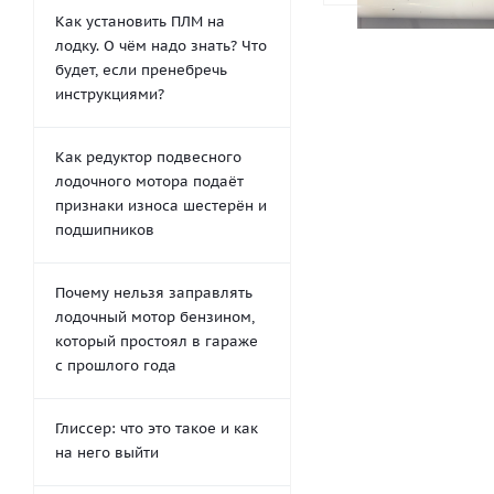
Как установить ПЛМ на
лодку. О чём надо знать? Что
будет, если пренебречь
инструкциями?
Как редуктор подвесного
лодочного мотора подаёт
признаки износа шестерён и
подшипников
Почему нельзя заправлять
лодочный мотор бензином,
который простоял в гараже
с прошлого года
Глиссер: что это такое и как
на него выйти