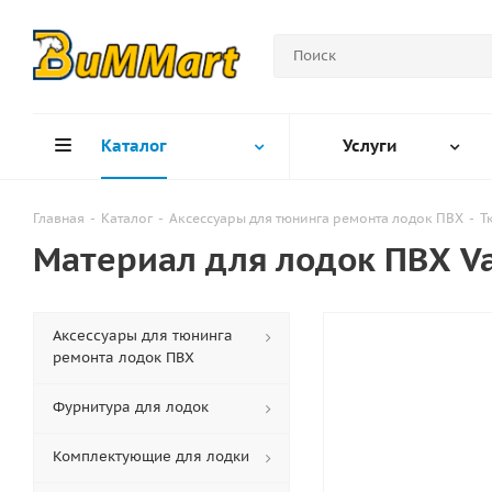
Каталог
Услуги
Главная
-
Каталог
-
Аксессуары для тюнинга ремонта лодок ПВХ
-
Т
Материал для лодок ПВХ Va
Аксессуары для тюнинга
ремонта лодок ПВХ
Фурнитура для лодок
Комплектующие для лодки