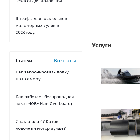
Texacol для лодок ПВХ
Штрафы для владельцев
маломерных судов в
2026году.
Услуги
Статьи
Все статьи
Как забронировать лодку
ПВХ самому
Как работает беспроводная
чека (MOB+ Man Overboard)
2 такта или 4? Какой
лодочный мотор лучше?