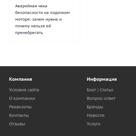
Аварийная чека
безопасности на лодочном
моторе: зачем нужна и
почему нельзя ей
пренебрегать
Компания
Информация
Условия сайта
Блог | Статьи
О компании
Вопрос-ответ
Реквизиты
Бренды
Контакты
Новости
Отзывы
Услуги