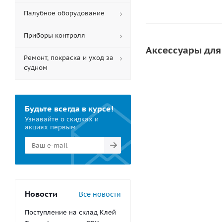
Палубное оборудование
Приборы контроля
Аксессуары для
Ремонт, покраска и уход за
судном
СОВЕТУЕМ
НОВИНК
Будьте всегда в курсе!
Узнавайте о скидках и
акциях первым
Инструмент для п
650
ру
Новости
Все новости
Поступление на склад Клей