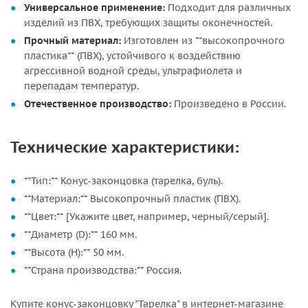
Универсальное применение:
Подходит для различных
изделий из ПВХ, требующих защиты оконечностей.
Прочный материал:
Изготовлен из **высокопрочного
пластика** (ПВХ), устойчивого к воздействию
агрессивной водной среды, ультрафиолета и
перепадам температур.
Отечественное производство:
Произведено в России.
Технические характеристики:
**Тип:** Конус-законцовка (тарелка, буль).
**Материал:** Высокопрочный пластик (ПВХ).
**Цвет:** [Укажите цвет, например, черный/серый].
**Диаметр (D):** 160 мм.
**Высота (H):** 50 мм.
**Страна производства:** Россия.
Купите конус-законцовку "Тарелка" в интернет-магазине