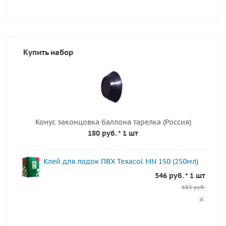
Купить набор
Конус законцовка баллона тарелка (Россия)
180 руб.
* 1 шт
Клей для лодок ПВХ Texacol МN 150 (250мл)
546 руб. * 1 шт
683 руб.