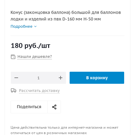
Конус (законцовка баллона) большой для баллонов
лодки и изделий из пвх D-160 мм Н-50 мм
Подробнее
180
руб.
/шт
Нашли дешевле?
В корзину
Рассчитать доставку
Поделиться
Цена действительна только для интернет-магазина и может
отличаться от цен в розничных магазинах