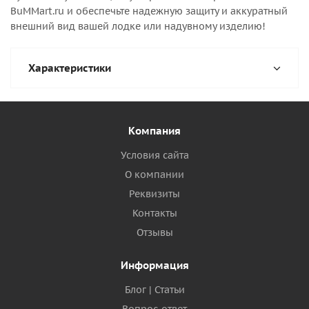
BuMMart.ru и обеспечьте надежную защиту и аккуратный
внешний вид вашей лодке или надувному изделию!
Характеристики
Компания
Условия сайта
О компании
Реквизиты
Контакты
Отзывы
Информация
Блог | Статьи
Вопрос-ответ