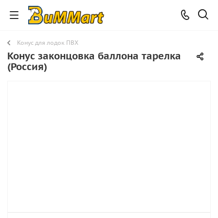
Конус для лодок ПВХ
Конус законцовка баллона тарелка
(Россия)